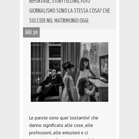
REPORTAGE, STORYTELLING, FOTO
GIORNALISMO SONO LA STESSA COSA? CHE
SUCCEDE NEL MATRIMONIO OGGI.
GIU 30
Le parole sono quei ‘sostantivi’ che
danno significato alle cose, alle
professioni, alle emozioni e ci