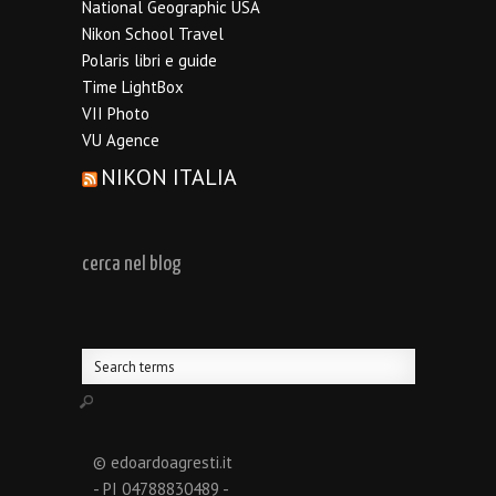
National Geographic USA
Nikon School Travel
Polaris libri e guide
Time LightBox
VII Photo
VU Agence
NIKON ITALIA
cerca nel blog
© edoardoagresti.it
- PI 04788830489 -