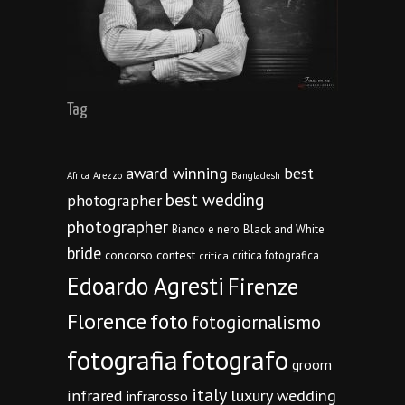
Tag
award winning
best
Africa
Arezzo
Bangladesh
best wedding
photographer
photographer
Bianco e nero
Black and White
bride
concorso
contest
critica fotografica
critica
Edoardo Agresti
Firenze
Florence
foto
fotogiornalismo
fotografia
fotografo
groom
italy
infrared
luxury wedding
infrarosso