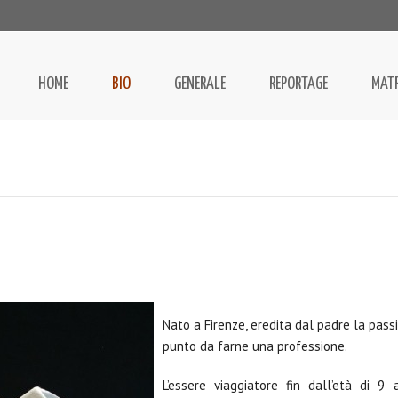
HOME
BIO
GENERALE
REPORTAGE
MAT
Nato a Firenze, eredita dal padre la passi
punto da farne una professione.
L’essere viaggiatore fin dall’età di 9