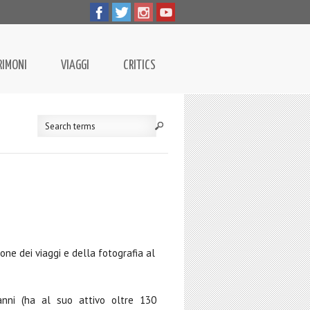
RIMONI
VIAGGI
CRITICS
one dei viaggi e della fotografia al
 anni (ha al suo attivo oltre 130