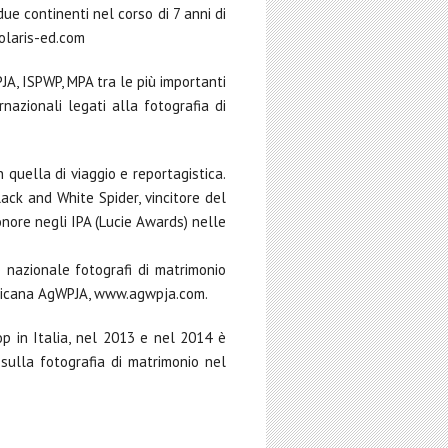
ue continenti nel corso di 7 anni di
polaris-ed.com
JA, ISPWP, MPA tra le più importanti
nazionali legati alla fotografia di
 quella di viaggio e reportagistica.
lack and White Spider, vincitore del
nore negli IPA (Lucie Awards) nelle
 nazionale fotografi di matrimonio
ericana AgWPJA, www.agwpja.com.
p in Italia, nel 2013 e nel 2014 è
sulla fotografia di matrimonio nel