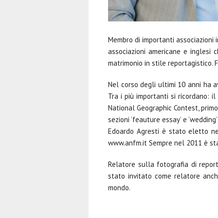
Membro di importanti associazioni i
associazioni americane e inglesi c
matrimonio in stile reportagistico
Nel corso degli ultimi 10 anni ha a
Tra i più importanti si ricordano: 
National Geographic Contest, primo
sezioni ‘feauture essay’ e ‘wedding
Edoardo Agresti è stato eletto ne
www.anfm.it Sempre nel 2011 è st
Relatore sulla fotografia di repo
stato invitato come relatore anch
mondo.