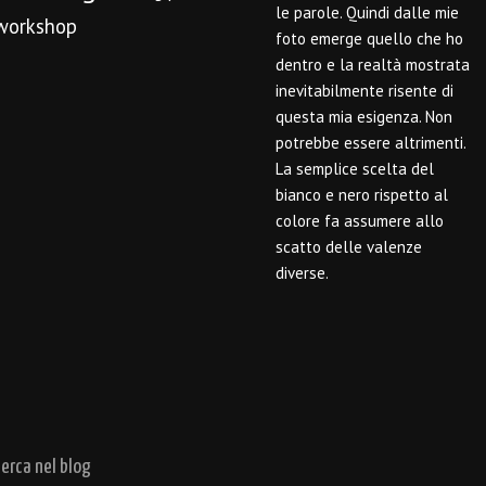
le parole. Quindi dalle mie
workshop
foto emerge quello che ho
dentro e la realtà mostrata
inevitabilmente risente di
questa mia esigenza. Non
potrebbe essere altrimenti.
La semplice scelta del
bianco e nero rispetto al
colore fa assumere allo
scatto delle valenze
diverse.
cerca nel blog