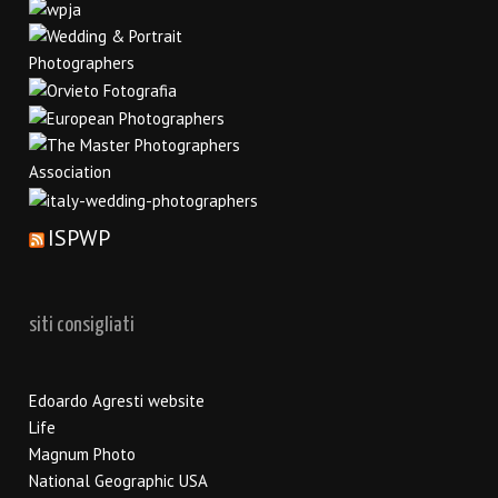
ISPWP
siti consigliati
Edoardo Agresti website
Life
Magnum Photo
National Geographic USA