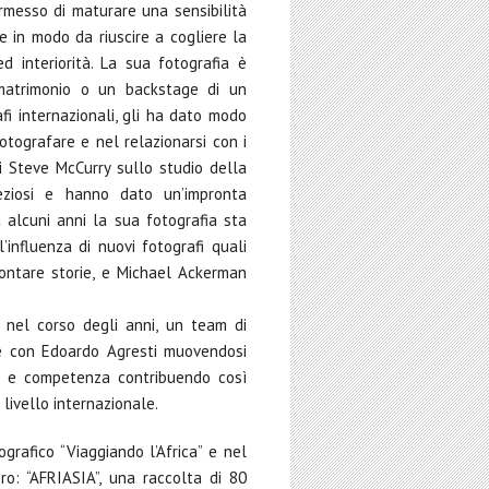
ermesso di maturare una sensibilità
e in modo da riuscire a cogliere la
d interiorità. La sua fotografia è
 matrimonio o un backstage di un
fi internazionali, gli ha dato modo
otografare e nel relazionarsi con i
di Steve McCurry sullo studio della
ziosi e hanno dato un’impronta
 alcuni anni la sua fotografia sta
nfluenza di nuovi fotografi quali
contare storie, e Michael Ackerman
 nel corso degli anni, un team di
e con Edoardo Agresti muovendosi
le e competenza contribuendo così
 livello internazionale.
grafico “Viaggiando l’Africa” e nel
ro: “AFRIASIA”, una raccolta di 80