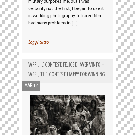
military purposes, me, but I was
certainly not the first, I began to use it
in wedding photography. Infrared film
had many problems in […]
Leggi tutto
WPPI, ‘IL’ CONTEST, FELICE DI AVER VINTO –
WPPI, ‘THE’ CONTEST, HAPPY FOR WINNING
MAR 12