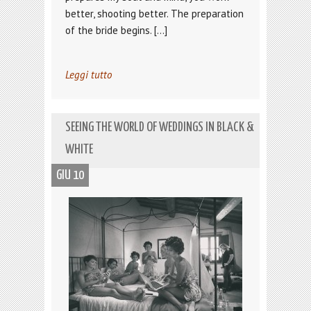
better, shooting better. The preparation
of the bride begins. […]
Leggi tutto
SEEING THE WORLD OF WEDDINGS IN BLACK &
WHITE
GIU 10