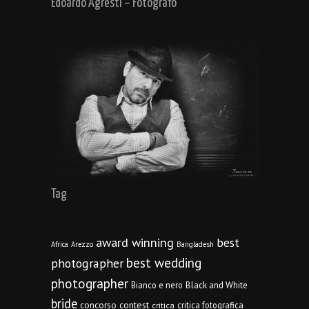
Edoardo Agresti – Fotografo
Tag
award winning
best
Africa
Arezzo
Bangladesh
best wedding
photographer
photographer
Bianco e nero
Black and White
bride
concorso
contest
critica fotografica
critica