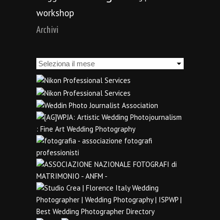
workshop
Archivi
Archivi