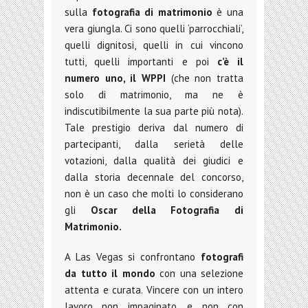
sulla
fotografia di matrimonio
è una
vera giungla. Ci sono quelli ‘parrocchiali’,
quelli dignitosi, quelli in cui vincono
tutti, quelli importanti e poi
c’è il
numero uno, il WPPI
(che non tratta
solo di matrimonio, ma ne è
indiscutibilmente la sua parte più nota).
Tale prestigio deriva dal numero di
partecipanti, dalla serietà delle
votazioni, dalla qualità dei giudici e
dalla storia decennale del concorso,
non è un caso che molti lo considerano
gli
Oscar della Fotografia di
Matrimonio.
A Las Vegas si confrontano
fotografi
da tutto il mondo
con una selezione
attenta e curata. Vincere con un intero
lavoro non impaginato, e non con