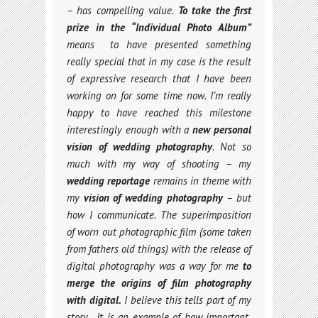
– has compelling value.
To take the first
prize in the “Individual Photo Album”
means to have presented something
really special that in my case is the result
of expressive research that I have been
working on for some time now. I’m really
happy to have reached this milestone
interestingly enough with a
new personal
vision of wedding photography
. Not so
much with my way of shooting – my
wedding reportage
remains in theme with
my
vision of wedding photography
– but
how I communicate. The superimposition
of worn out photographic film (some taken
from fathers old things) with the release of
digital photography was a way for me
to
merge the origins of film photography
with digital.
I believe this tells part of my
story. It is an example of how important