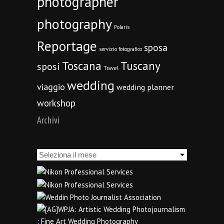
photographer
photography
Polaris
Reportage
sposa
servizio fotografico
Toscana
Tuscany
sposi
Travel
wedding
viaggio
wedding planner
workshop
Archivi
Archivi