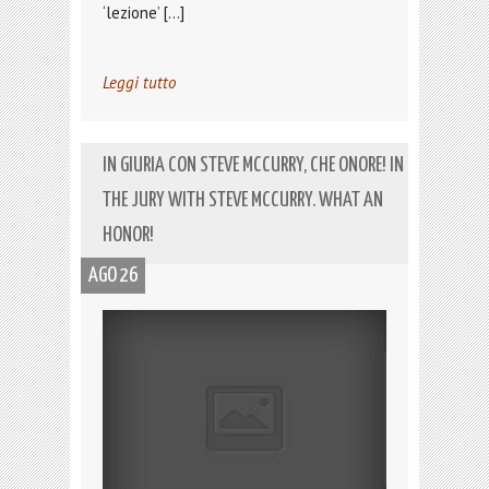
‘lezione’ […]
Leggi tutto
IN GIURIA CON STEVE MCCURRY, CHE ONORE! IN
THE JURY WITH STEVE MCCURRY. WHAT AN
HONOR!
AGO 26