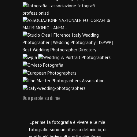
Due parole su di me
…per me la fotografia è vivere e le mie
fotografie sono un riflesso del mio io, di
quello più intimo, di quello che, forse