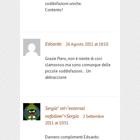
soddisfazioni uniche.
Contento!
Edoardo
26 Agosto 2011 at 18:10
Grazie Piero, non è niente di così
clamoroso ma sono comunque delle
piccole soddisfazioni… Un
abbraccione
Sergio
" rel="external
nofollow">Sergio
2 Settembre
2011 at 10:51
Davvero complimenti Edoardo.