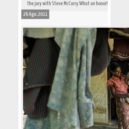
the jury with Steve McCurry. What an honor!
26 Ago, 2011