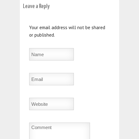
Leave a Reply
Your email address will not be shared
or published.