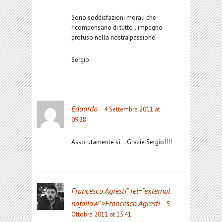
Sono soddisfazioni morali che
ricompensano di tutto l’impegno
profuso nella nostra passione.
Sergio
Edoardo
4 Settembre 2011 at
09:28
Assolutamente sì… Grazie Sergio!!!!
Francesco Agresti
" rel="external
nofollow">Francesco Agresti
5
Ottobre 2011 at 13:41