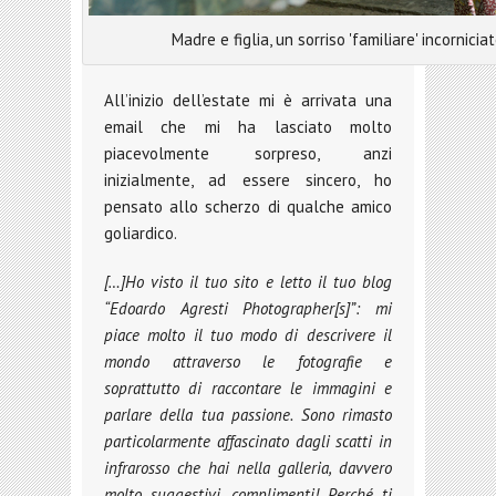
Madre e figlia, un sorriso 'familiare' incornicia
All’inizio dell’estate mi è arrivata una
email che mi ha lasciato molto
piacevolmente sorpreso, anzi
inizialmente, ad essere sincero, ho
pensato allo scherzo di qualche amico
goliardico.
[…]Ho visto il tuo sito e letto il tuo blog
“Edoardo Agresti Photographer[s]”: mi
piace molto il tuo modo di descrivere il
mondo attraverso
le fotografie e
soprattutto di raccontare le immagini e
parlare della tua passione. Sono rimasto
particolarmente affascinato dagli scatti in
infrarosso che hai nella galleria, davvero
molto suggestivi, complimenti!
Perché ti