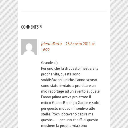
COMMENTS
(6)
piero d'orto
26 Agosto 2011 at
16:22
Grande :o)
Per uno che fà di questo mestiere la
propria vita, queste sono
soddisfazioni uniche. l’anno scorso
sono stato invitato a proiettare un
mio reportage ad un evento al quale
l’anno prima aveva proiettato il
mitico Gianni Berengo Gardin e solo
per questo motivo mi sentivo alle
stelle. Pochi potevano capire ma
queste…….per uno che fà di questo
mestiere la propria vita,sono