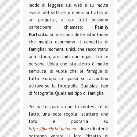
modo di leggere sul web e su molte
riviste del settore o meno. Si tratta di
un progetto, a cui tutti possono
partecipare, chiamato:
Family
Portraits
. Si ricercano delle istantanee
che meglio esprimono il concetto di
famiglia: momenti unici, che raccontano
una storia, arricchiti dai legami tra le
persone. L’idea che sta dietro è molto
semplice: si vuole che le famiglie di
tutta Europa (o quasi) si raccontino
attraverso la fotografia. Qualsiasi tipo
di fotografia. Qualsiasi tipo di famiglia.
Per partecipare a questo contest c’è, di
fatto, una sola regola: scattare una
foto e postarla su
https://family.hotpoint.eu
, dove gli utenti
potranno votare il loro “ritratto di