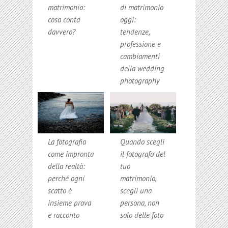
matrimonio:
di matrimonio
cosa conta
oggi:
davvero?
tendenze,
professione e
cambiamenti
della wedding
photography
La fotografia
Quando scegli
come impronta
il fotografo del
della realtà:
tuo
perché ogni
matrimonio,
scatto è
scegli una
insieme prova
persona, non
e racconto
solo delle foto