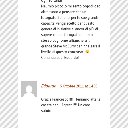
ogni fortuna!
Nel mio piccolo mi sento orgoglioso
altrettanto a pensare che un
fotografo Italiano, per le sue grandi
capacità, venga scelto per questo
genere di iniziative e, ancor di più, di
sapere che un fotografo dal mio
stesso cognome affiancherà il
grande Steve McCurry per innalzare il
livello di questo concorso!
Continua così Edoardo!!!
Edoardo
5 Ottobre 2011 at 14:08
Grazie Francesco!!!!! Teniamo alta la
casata degli Agresti!!!! Un caro
saluto