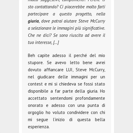
sto contattando? Ci piacerebbe molto farti
partecipare a questo progetto, nella
giuria
, dove potrai aiutare Steve McCurry
a selezionare le immagini più significative.
Che ne dici? Se sono riuscito ad avere il
tuo interesse, […]
Beh capite adesso il perché del mio
stupore. Se avevo letto bene avrei
dovuto affiancare LUI, Steve McCurry,
nel giudicare delle immagini per un
contest e mi si chiedeva se fossi stato
disponibile a far parte della giuria. Ho
accettato sentendomi profondamente
onorato e adesso con una punta di
orgoglio ho voluto condividere con chi
mi segue l’inizio di questa bella
esperienza.