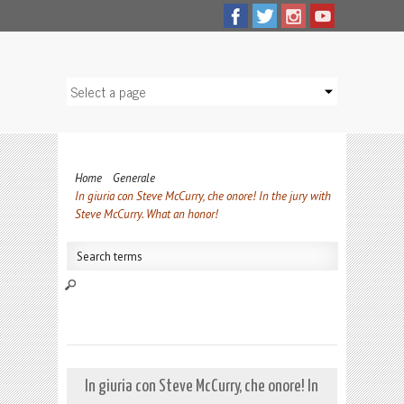
Home
Generale
In giuria con Steve McCurry, che onore! In the jury with
Steve McCurry. What an honor!
In giuria con Steve McCurry, che onore! In