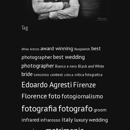
Tag
award winning
best
Africa
Arezzo
Bangladesh
best wedding
photographer
photographer
Bianco e nero
Black and White
bride
concorso
contest
critica fotografica
critica
Edoardo Agresti
Firenze
Florence
foto
fotogiornalismo
fotografia
fotografo
groom
italy
infrared
luxury wedding
infrarosso