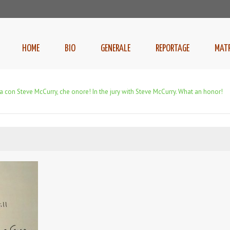
HOME
BIO
GENERALE
REPORTAGE
MAT
ria con Steve McCurry, che onore! In the jury with Steve McCurry. What an honor!