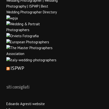
ISPWP
siti consigliati
Edoardo Agresti website