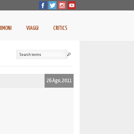
RIMONI
VIAGGI
CRITICS
26 Ago, 2011