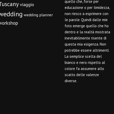
quello che, forse per
Tuscany
viaggio
educazione o per timidezza,
wedding
non riesco a esprimere con
wedding planner
le parole. Quindi dalle mie
workshop
foto emerge quello che ho
dentro e la realtà mostrata
inevitabilmente risente di
questa mia esigenza. Non
potrebbe essere altrimenti.
La semplice scelta del
bianco e nero rispetto al
colore fa assumere allo
scatto delle valenze
diverse.