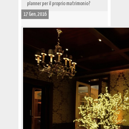
planner per il proprio matrimonio?
17 Gen, 2016