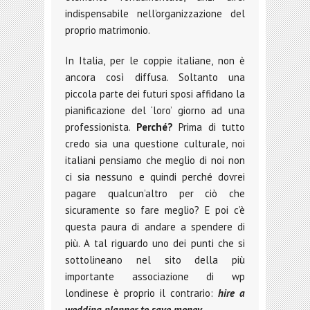
indispensabile nell’organizzazione del
proprio matrimonio.
In Italia, per le coppie italiane, non è
ancora così diffusa. Soltanto una
piccola parte dei futuri sposi affidano la
pianificazione del ‘loro’ giorno ad una
professionista.
Perché?
Prima di tutto
credo sia una questione culturale, noi
italiani pensiamo che meglio di noi non
ci sia nessuno e quindi perché dovrei
pagare qualcun’altro per ciò che
sicuramente so fare meglio? E poi c’è
questa paura di andare a spendere di
più. A tal riguardo uno dei punti che si
sottolineano nel sito della più
importante associazione di wp
londinese è proprio il contrario:
hire a
wedding planner to save money.