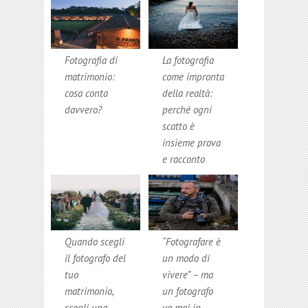
Fotografia di
La fotografia
matrimonio:
come impronta
cosa conta
della realtà:
davvero?
perché ogni
scatto è
insieme prova
e racconto
Quando scegli
“Fotografare è
il fotografo del
un modo di
tuo
vivere” – ma
matrimonio,
un fotografo
scegli una
va mai in