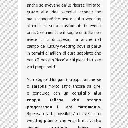
anche se avevano dalle risorse limitate,
grazie alle idee semplici, economiche
ma scenografiche avute dalla wedding
planner si sono trasformati in eventi
unici. Ovviamente è il sogno di tutte non
avere limiti di spesa, ma anche nel
campo dei luxury wedding dove si parla
in termini di milioni di euro sappiate che
non c’è nessun ‘ricco’ a cui piace buttare
via i propri soldi.
Non voglio dilungarmi troppo, anche se
ci sarebbe molto altro ancora da dire,
e concludo con un
consiglio alle
coppie italiane che stanno
progettando il loro matrimonio.
Ripensate alla possibilità di avere una
wedding planner che vi aiuti nel vostro
giorno, cercatela brava e