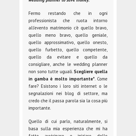
Fermo restando che in ogni
professionista che ruota intorno
all’evento matrimonio c’è quello bravo,
quello meno bravo, quello geniale,
quello approssimativo, quello onesto,
quello furbetto, quello competente,
quello da evitare e quello da
consigliare, anche le wedding planner
non sono tutte uguali.
Scegliere quella
in gamba è molto importante*
. Come
fare? Esistono i loro siti internet o le
segnalazioni nei blog di settore, ma
credo che il passa parola sia la cosa più
importante.
Quello di cui parlo, naturalmente, si
basa sulla mia esperienza che mi ha
fatto avvicinare e iniziare delle