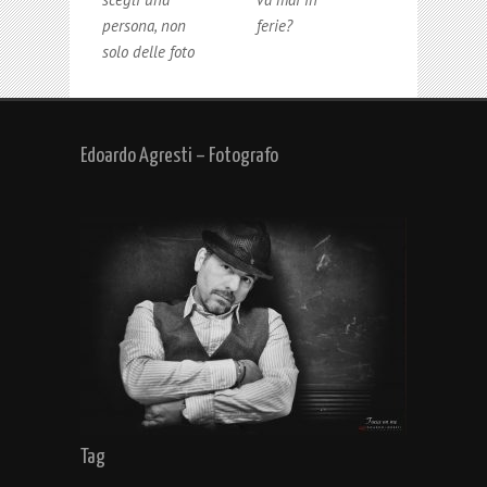
persona, non
ferie?
solo delle foto
Edoardo Agresti – Fotografo
Tag