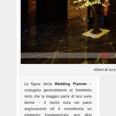
Alberi di luc
La figura della
Wedding Planner
–
coniugata generalmente al femminile
visto che la maggior parte di loro sono
donne – è molto nota nei paesi
anglosassoni ed è considerata un
elemento fondamentale, anzi direi