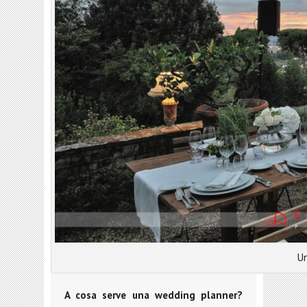
Un
A cosa serve una wedding planner?