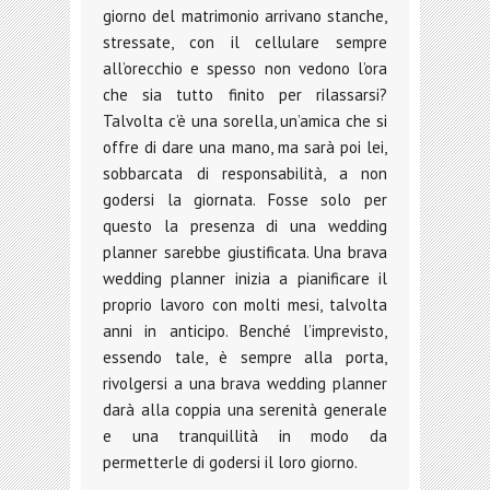
giorno del matrimonio arrivano stanche,
stressate, con il cellulare sempre
all’orecchio e spesso non vedono l’ora
che sia tutto finito per rilassarsi?
Talvolta c’è una sorella, un’amica che si
offre di dare una mano, ma sarà poi lei,
sobbarcata di responsabilità, a non
godersi la giornata. Fosse solo per
questo la presenza di una wedding
planner sarebbe giustificata. Una brava
wedding planner inizia a pianificare il
proprio lavoro con molti mesi, talvolta
anni in anticipo. Benché l’imprevisto,
essendo tale, è sempre alla porta,
rivolgersi a una brava wedding planner
darà alla coppia una serenità generale
e una tranquillità in modo da
permetterle di godersi il loro giorno.