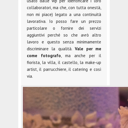
usato dalle wp per identificare i loro
collaboratori, ma che, con tutta onestà,
non mi piace) legato a una continuità
lavorativa. Io posso fare un prezzo
particolare o fornire dei servizi
aggiuntivi perché so che avrò altro
lavoro e questo senza minimamente
discriminare la qualità.
Vale per me
come fotografo
, ma anche per il
fiorista, la villa, il castello, la make-up
artist, il parrucchiere, il catering e così
via.