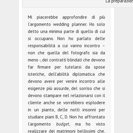
La preparazion
Mi piacerebbe approfondire di più
l’argomento wedding planner. Ho solo
detto una minima parte di quello di cui
si occupano. Non ho parlato delle
responsabilità a cui vanno incontro –
non che quella del fotografo sia da
meno -, dei contratti blindati che devono
far firmare per tutelarsi da spose
isteriche, dell’abilità diplomatica che
devono avere per venire incontro alle
esigenze più assurde, del sorriso che si
devono stampare nel relazionarsi con il
cliente anche se vorrebbero esplodere
in un pianto, delle notti insonni per
studiare piani B, C, D. Non ho affrontato
l’argomento
budget
, ma ho visto
realizzare dei matrimoni bellissimi che,