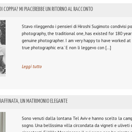
I COPPIA? MI PIACEREBBE UN RITORNO AL RACCONTO
Stavo rileggendo i pensieri di Hiroshi Sugimoto condivisi po
photography, the traditional one, has existed for 180 year
genuine photographer. I am very happy to have worked at
true photographic era.’ E non li leggevo con […]
Leggi tutto
RAFFINATA, UN MATRIMONIO ELEGANTE
Sono venuti dalla lontana Tel Aviv e hanno scelto la cam
sogno. Una bellissima villa circondata da vigneti e uliveti 