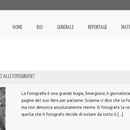
HOME
BIO
GENERALE
REPORTAGE
MAT
PO’ ALLE FOTOGRAFIE?
La Fotografia è una grande bugia, Smargiassi, il giornalist
pagine del suo libro per parlarne. Scianna ci dice che la 
ma non dimostra assolutamente niente. Si fotografa la re
quella che il fotografo decide di isolare da tutto il […]