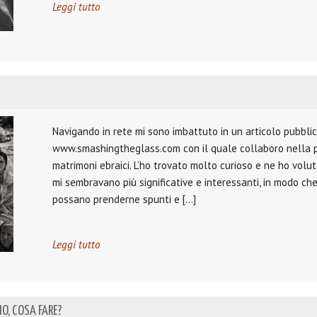
Leggi tutto
Navigando in rete mi sono imbattuto in un articolo pubbli
www.smashingtheglass.com con il quale collaboro nella p
matrimoni ebraici. L’ho trovato molto curioso e ne ho volut
mi sembravano più significative e interessanti, in modo che
possano prenderne spunti e […]
Leggi tutto
IO, COSA FARE?