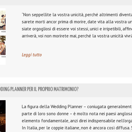
“Non seppellite la vostra unicità, perché altrimenti diven
sarete morti ancor prima di morire, date vita alla vostra uni
siate orgogliosi di essere voi stessi, unici e irripetibili, aff
arriverà, voi non morirete mai, perché la vostra unicità vivrà
Leggi tutto
DING PLANNER PER IL PROPRIO MATRIMONIO?
La figura della Wedding Planner – coniugata generalmente
parte di loro sono donne – è molto nota nei paesi anglos
elemento fondamentale, anzi direi indispensabile nell’org
In Italia, per le coppie italiane, non è ancora così diffusa