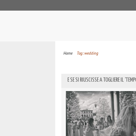
Home
Tag: wedding
E SE SI RIUSCISSE A TOGLIERE IL ‘TEM