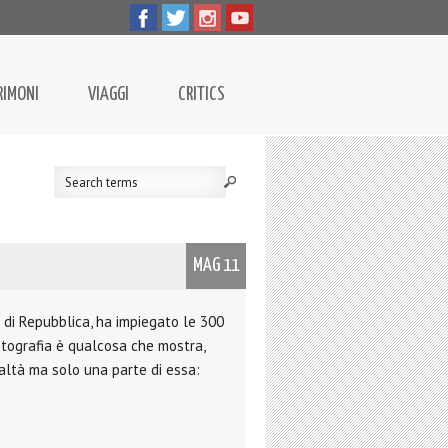
RIMONI
VIAGGI
CRITICS
MAG 11
a di Repubblica, ha impiegato le 300
Fotografia è qualcosa che mostra,
altà ma solo una parte di essa: