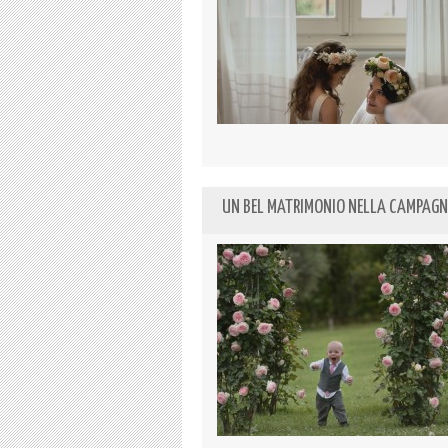
UN BEL MATRIMONIO NELLA CAMPAGN