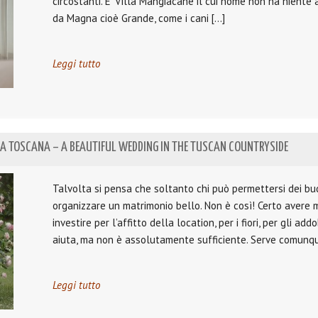
circostanti. E’ Villa Mangiacane il cui nome non ha niente 
da Magna cioè Grande, come i cani […]
Leggi tutto
A TOSCANA – A BEAUTIFUL WEDDING IN THE TUSCAN COUNTRYSIDE
Talvolta si pensa che soltanto chi può permettersi dei bu
organizzare un matrimonio bello. Non è così! Certo avere
investire per l’affitto della location, per i fiori, per gli addo
aiuta, ma non è assolutamente sufficiente. Serve comunq
Leggi tutto