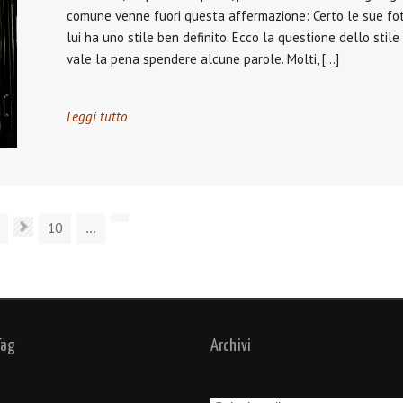
comune venne fuori questa affermazione: Certo le sue foto
lui ha uno stile ben definito. Ecco la questione dello stil
vale la pena spendere alcune parole. Molti, […]
Leggi tutto
10
...
Tag
Archivi