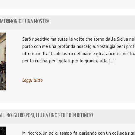
 MATRIMONIO E UNA MOSTRA
Sarò ripetitivo ma tutte le volte che torno dalla Sicilia ne
porto con me una profonda nostalgia. Nostalgia per i prof
alternano tra il salmastro del mare e gli aranceti con i fr
per la cucina, per i gelati, per le granite alla […]
Leggi tutto
. NO, GLI RISPOSI, LUI HA UNO STILE BEN DEFINITO
Mi ricordo, un po’ di tempo fa, parlando con un collega rig