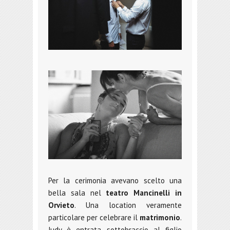
Per la cerimonia avevano scelto una
bella sala nel
teatro Mancinelli in
Orvieto
. Una location veramente
particolare per celebrare il
matrimonio
.
Judy è entrata sottobraccio al figlio