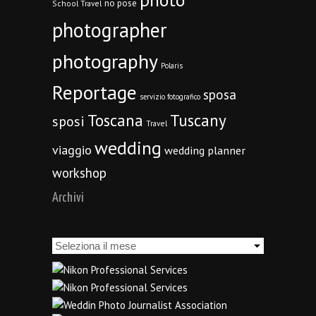
no pose
School Travel
photographer
photography
Polaris
Reportage
sposa
servizio fotografico
Toscana
Tuscany
sposi
Travel
wedding
viaggio
wedding planner
workshop
Archivi
Archivi