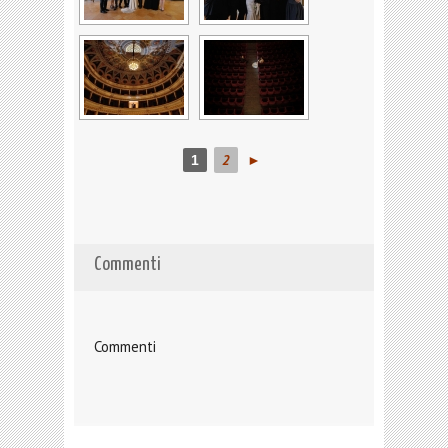
2
►
1
Commenti
Commenti