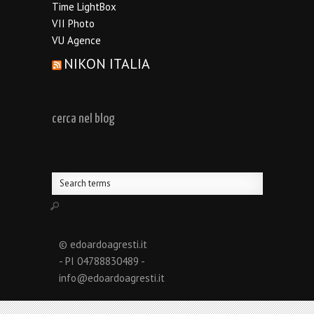
Time LightBox
VII Photo
VU Agence
NIKON ITALIA
cerca nel blog
© edoardoagresti.it
- PI 04788830489 -
info@edoardoagresti.it