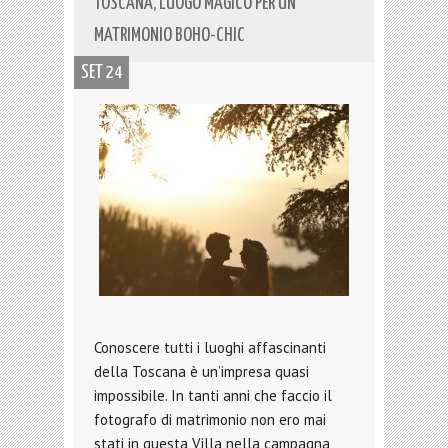
TOSCANA, LUOGO MAGICO PER UN
MATRIMONIO BOHO-CHIC
SET 24
Conoscere tutti i luoghi affascinanti
della Toscana è un’impresa quasi
impossibile. In tanti anni che faccio il
fotografo di matrimonio non ero mai
stati in questa Villa nella campagna