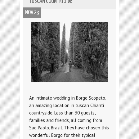
TUSCAN COUNTRYSIDE
NOV 23
An intimate wedding in Borgo Scopeto,
an amazing location in tuscan Chianti
countryside. Less than 30 guests,
families and friends, all coming from
Sao Paolo, Brazil. They have chosen this
wonderful Borgo for their typical