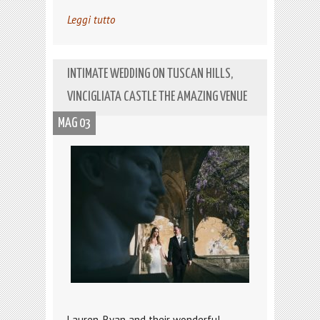
Leggi tutto
INTIMATE WEDDING ON TUSCAN HILLS,
VINCIGLIATA CASTLE THE AMAZING VENUE
MAG 03
Lauren, Ryan and their wonderful