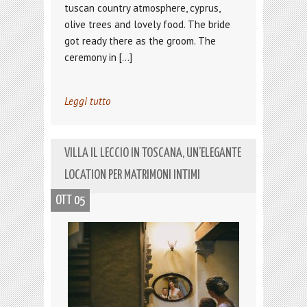
tuscan country atmosphere, cyprus,
olive trees and lovely food. The bride
got ready there as the groom. The
ceremony in […]
Leggi tutto
VILLA IL LECCIO IN TOSCANA, UN’ELEGANTE
LOCATION PER MATRIMONI INTIMI
OTT 05