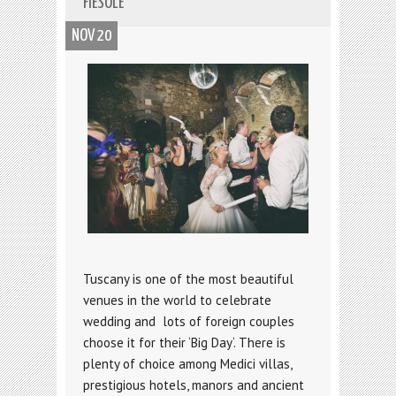
FIESOLE
NOV 20
Tuscany is one of the most beautiful
venues in the world to celebrate
wedding and lots of foreign couples
choose it for their ‘Big Day‘. There is
plenty of choice among Medici villas,
prestigious hotels, manors and ancient