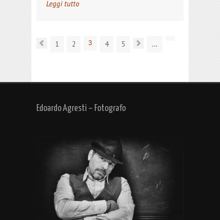
Leggi tutto
1
2
3
4
5
...
Edoardo Agresti – Fotografo