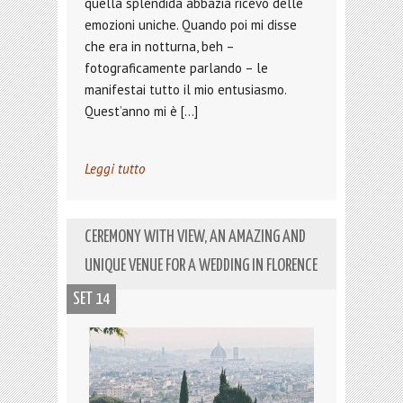
quella splendida abbazia ricevo delle
emozioni uniche. Quando poi mi disse
che era in notturna, beh –
fotograficamente parlando – le
manifestai tutto il mio entusiasmo.
Quest’anno mi è […]
Leggi tutto
CEREMONY WITH VIEW, AN AMAZING AND
UNIQUE VENUE FOR A WEDDING IN FLORENCE
SET 14