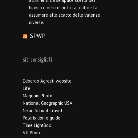
altrimenti. La semplice scelta del
bianco e nero rispetto al colore fa
assumere allo scatto delle valenze
diverse.
ISPWP
siti consigliati
Edoardo Agresti website
Life
Magnum Photo
National Geographic USA
Nikon School Travel
Polaris libri e guide
Time LightBox
VII Photo