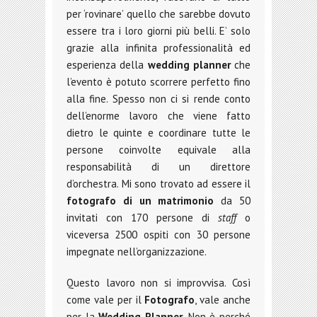
per ‘rovinare’ quello che sarebbe dovuto
essere tra i loro giorni più belli. E’ solo
grazie alla infinita professionalità ed
esperienza della
wedding planner
che
l’evento è potuto scorrere perfetto fino
alla fine. Spesso non ci si rende conto
dell’enorme lavoro che viene fatto
dietro le quinte e coordinare tutte le
persone coinvolte equivale alla
responsabilità di un direttore
d’orchestra. Mi sono trovato ad essere il
fotografo di un matrimonio
da 50
invitati con 170 persone di
staff
o
viceversa 2500 ospiti con 30 persone
impegnate nell’organizzazione.
Questo lavoro non si improvvisa. Così
come vale per il
Fotografo
, vale anche
per la
Wedding Planner
. Non è perché