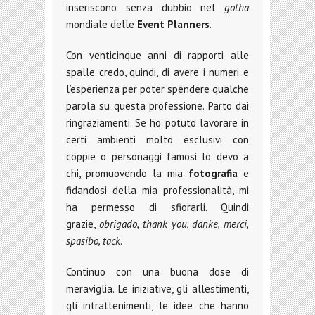
inseriscono senza dubbio nel
gotha
mondiale delle
Event Planners
.
Con venticinque anni di rapporti alle
spalle credo, quindi, di avere i numeri e
l’esperienza per poter spendere qualche
parola su questa professione. Parto dai
ringraziamenti. Se ho potuto lavorare in
certi ambienti molto esclusivi con
coppie o personaggi famosi lo devo a
chi, promuovendo la mia
fotografia
e
fidandosi della mia professionalità, mi
ha permesso di sfiorarli. Quindi
grazie,
obrigado,
thank you, danke, merci,
spasibo, tack
.
Continuo con una buona dose di
meraviglia. Le iniziative, gli allestimenti,
gli intrattenimenti, le idee che hanno