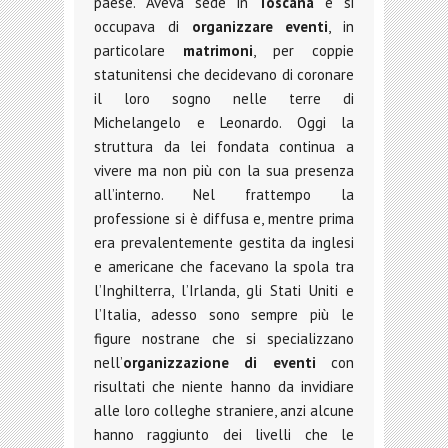
paese. Aveva sede in
Toscana
e si
occupava di
organizzare eventi
, in
particolare
matrimoni
, per coppie
statunitensi che decidevano di coronare
il loro sogno nelle terre di
Michelangelo e Leonardo. Oggi la
struttura da lei fondata continua a
vivere ma non più con la sua presenza
all’interno. Nel frattempo la
professione si è diffusa e, mentre prima
era prevalentemente gestita da inglesi
e americane che facevano la spola tra
l’Inghilterra, l’Irlanda, gli Stati Uniti e
l’Italia, adesso sono sempre più le
figure nostrane che si specializzano
nell’
organizzazione di eventi
con
risultati che niente hanno da invidiare
alle loro colleghe straniere, anzi alcune
hanno raggiunto dei livelli che le