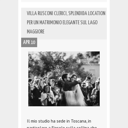
VILLA RUSCONI CLERICI, SPLENDIDA LOCATION
PER UN MATRIMONIO ELEGANTE SUL LAGO
MAGGIORE
APR 10
Il mio studio ha sede in Toscana, in
particolare a Fiesole sulla collina che