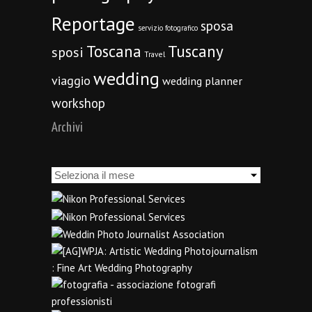
Reportage
sposa
servizio fotografico
Toscana
Tuscany
sposi
Travel
wedding
viaggio
wedding planner
workshop
Archivi
Archivi