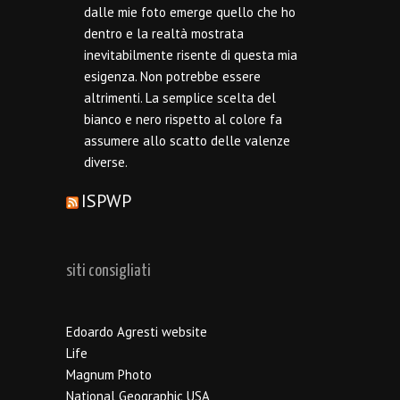
dalle mie foto emerge quello che ho
dentro e la realtà mostrata
inevitabilmente risente di questa mia
esigenza. Non potrebbe essere
altrimenti. La semplice scelta del
bianco e nero rispetto al colore fa
assumere allo scatto delle valenze
diverse.
ISPWP
siti consigliati
Edoardo Agresti website
Life
Magnum Photo
National Geographic USA