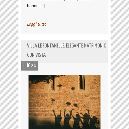
hanno […]
Leggi tutto
VILLA LE FONTANELLE, ELEGANTE MATRIMONIO
CON VISTA
LUG 24