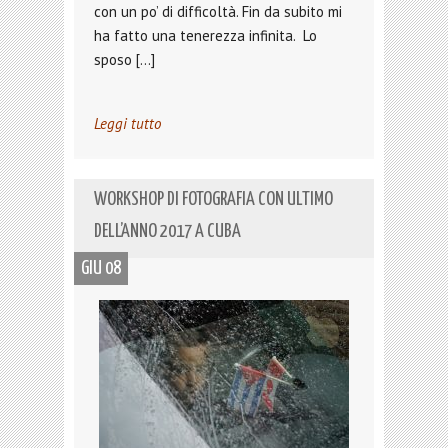
con un po’ di difficoltà. Fin da subito mi
ha fatto una tenerezza infinita. Lo
sposo […]
Leggi tutto
WORKSHOP DI FOTOGRAFIA CON ULTIMO
DELL’ANNO 2017 A CUBA
GIU 08