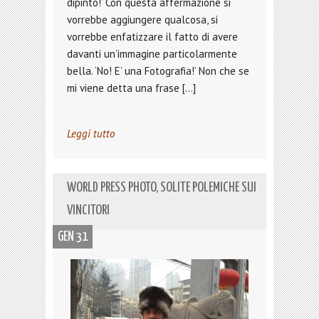
dipinto!’ Con questa affermazione si
vorrebbe aggiungere qualcosa, si
vorrebbe enfatizzare il fatto di avere
davanti un’immagine particolarmente
bella. ‘No! E’ una Fotografia!’ Non che se
mi viene detta una frase […]
Leggi tutto
WORLD PRESS PHOTO, SOLITE POLEMICHE SUI
VINCITORI
GEN 31