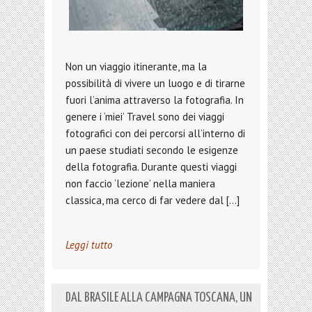
Non un viaggio itinerante, ma la
possibilità di vivere un luogo e di tirarne
fuori l’anima attraverso la fotografia. In
genere i ‘miei’ Travel sono dei viaggi
fotografici con dei percorsi all’interno di
un paese studiati secondo le esigenze
della fotografia. Durante questi viaggi
non faccio ‘lezione’ nella maniera
classica, ma cerco di far vedere dal […]
Leggi tutto
DAL BRASILE ALLA CAMPAGNA TOSCANA, UN