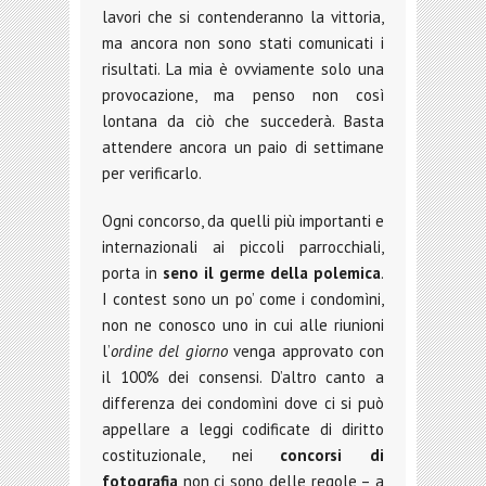
lavori che si contenderanno la vittoria,
ma ancora non sono stati comunicati i
risultati. La mia è ovviamente solo una
provocazione, ma penso non così
lontana da ciò che succederà. Basta
attendere ancora un paio di settimane
per verificarlo.
Ogni concorso, da quelli più importanti e
internazionali ai piccoli parrocchiali,
porta in
seno il germe della polemica
.
I contest sono un po’ come i condomìni,
non ne conosco uno in cui alle riunioni
l’
ordine del giorno
venga approvato con
il 100% dei consensi. D’altro canto a
differenza dei condomìni dove ci si può
appellare a leggi codificate di diritto
costituzionale, nei
concorsi di
fotografia
non ci sono delle regole – a