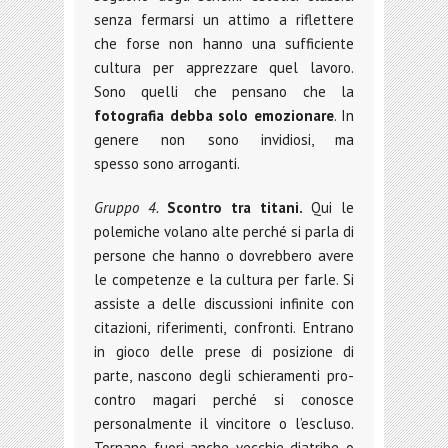
senza fermarsi un attimo a riflettere
che forse non hanno una sufficiente
cultura per apprezzare quel lavoro.
Sono quelli che pensano che la
fotografia debba solo emozionare
. In
genere non sono invidiosi, ma
spesso sono arroganti.
Gruppo 4.
Scontro tra titani.
Qui le
polemiche volano alte perché si parla di
persone che hanno o dovrebbero avere
le competenze e la cultura per farle. Si
assiste a delle discussioni infinite con
citazioni, riferimenti, confronti. Entrano
in gioco delle prese di posizione di
parte, nascono degli schieramenti pro-
contro magari perché si conosce
personalmente il vincitore o l’escluso.
Tornano fuori anche vecchie diatribe o