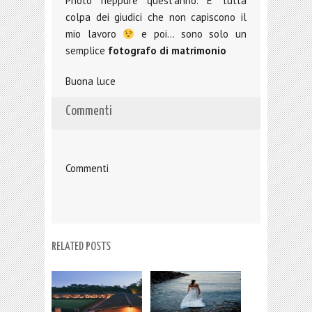
Photo neppure quest’anno. E’ tutta
colpa dei giudici che non capiscono il
mio lavoro
e poi… sono solo un
semplice
fotografo di matrimonio
Buona luce
Commenti
Commenti
RELATED POSTS