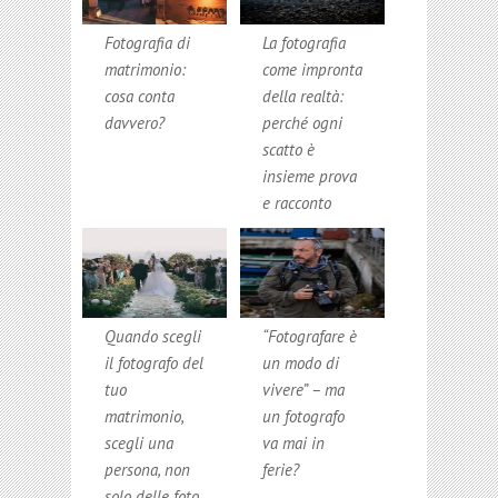
Fotografia di
La fotografia
matrimonio:
come impronta
cosa conta
della realtà:
davvero?
perché ogni
scatto è
insieme prova
e racconto
Quando scegli
“Fotografare è
il fotografo del
un modo di
tuo
vivere” – ma
matrimonio,
un fotografo
scegli una
va mai in
persona, non
ferie?
solo delle foto