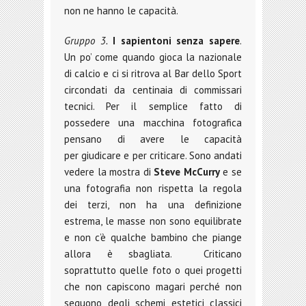
non ne hanno le capacità.
Gruppo 3.
I sapientoni senza sapere
.
Un po’ come quando gioca la nazionale
di calcio e ci si ritrova al Bar dello Sport
circondati da centinaia di commissari
tecnici. Per il semplice fatto di
possedere una macchina fotografica
pensano di avere le capacità
per giudicare e per criticare. Sono andati
vedere la mostra di
Steve McCurry
e se
una fotografia non rispetta la regola
dei terzi, non ha una definizione
estrema, le masse non sono equilibrate
e non c’è qualche bambino che piange
allora è sbagliata. Criticano
soprattutto quelle foto o quei progetti
che non capiscono magari perché non
seguono degli schemi estetici classici