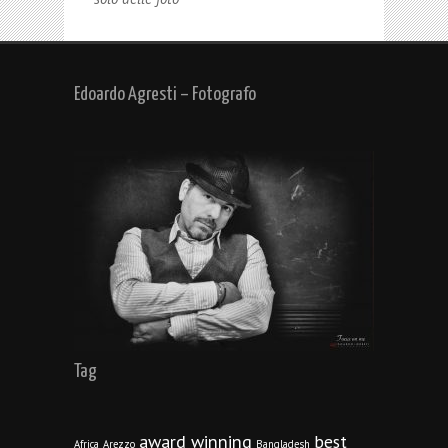
Edoardo Agresti – Fotografo
Tag
award winning
best
Africa
Arezzo
Bangladesh