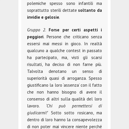
polemiche spesso sono infantili ma
soprattutto sterili dettate
soltanto da
invidie e gelosie
.
Gruppo 2
.
Forse per certi aspetti i
peggiori
. Persone che criticano senza
essersi mai messi in gioco. In realtà
qualcuno a qualche contest in passato
ha partecipato, ma, visti gli scarsi
risultati, ha deciso di non farne più.
Talvolta denotano un senso di
superiorità quasi di arroganza. Spesso
giustificano la loro ‘assenza’ con il fatto
che non hanno bisogno di avere il
consenso di altri sulla qualità del loro
lavoro.
‘Chi può permettersi di
giudicarmi!’
Sotto sotto rosicano, ma
dentro di loro hanno la consapevolezza
di non poter mai vincere niente perché