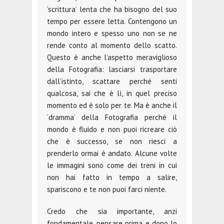
‘scrittura’ lenta che ha bisogno del suo
tempo per essere letta. Contengono un
mondo intero e spesso uno non se ne
rende conto al momento dello scatto.
Questo è anche l’aspetto meraviglioso
della Fotografia: lasciarsi trasportare
dall’istinto, scattare perché senti
qualcosa, sai che è lì, in quel preciso
momento ed è solo per te. Ma è anche il
‘dramma’ della Fotografia perché il
mondo è fluido e non puoi ricreare ciò
che è successo, se non riesci a
prenderlo ormai è andato. Alcune volte
le immagini sono come dei treni in cui
non hai fatto in tempo a salire,
spariscono e te non puoi farci niente.
Credo che sia importante, anzi
fondamentale, pensare prima e dopo lo