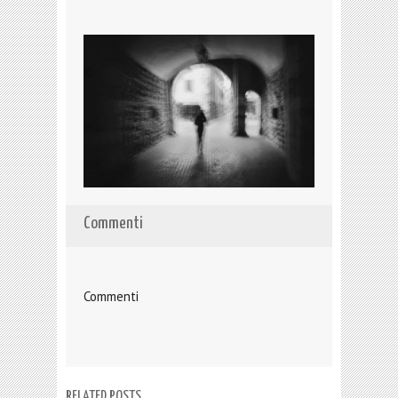
Commenti
Commenti
RELATED POSTS