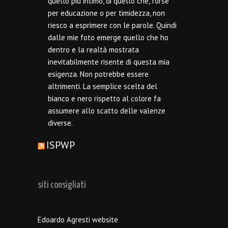
quello più intimo, di quello che, forse
per educazione o per timidezza, non
riesco a esprimere con le parole. Quindi
dalle mie foto emerge quello che ho
dentro e la realtà mostrata
inevitabilmente risente di questa mia
esigenza. Non potrebbe essere
altrimenti. La semplice scelta del
bianco e nero rispetto al colore fa
assumere allo scatto delle valenze
diverse.
ISPWP
siti consigliati
Edoardo Agresti website