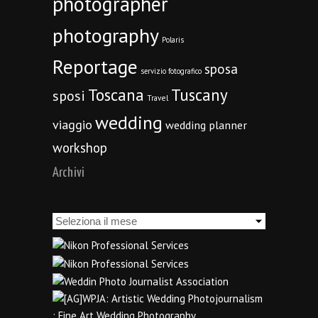
photographer
photography
Polaris
Reportage
sposa
servizio fotografico
Toscana
Tuscany
sposi
Travel
wedding
viaggio
wedding planner
workshop
Archivi
Archivi