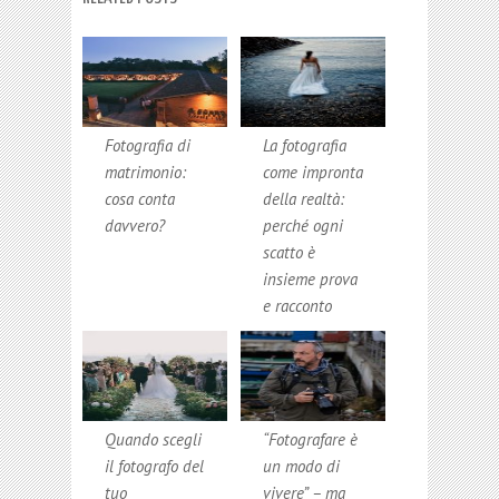
Fotografia di
La fotografia
matrimonio:
come impronta
cosa conta
della realtà:
davvero?
perché ogni
scatto è
insieme prova
e racconto
Quando scegli
“Fotografare è
il fotografo del
un modo di
tuo
vivere” – ma