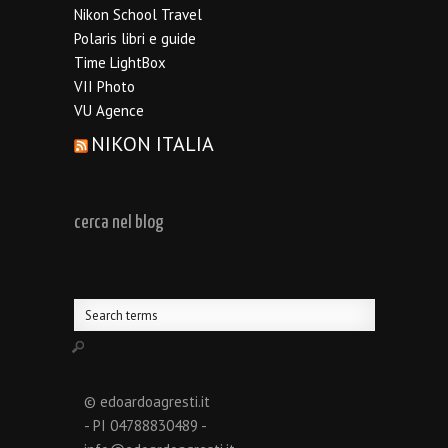
Nikon School Travel
Polaris libri e guide
Time LightBox
VII Photo
VU Agence
NIKON ITALIA
cerca nel blog
© edoardoagresti.it
- PI 04788830489 -