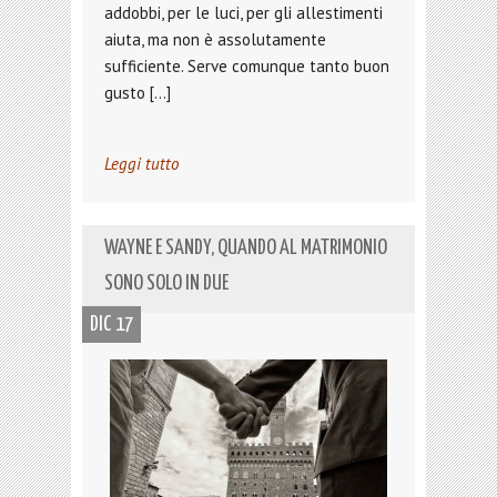
addobbi, per le luci, per gli allestimenti
aiuta, ma non è assolutamente
sufficiente. Serve comunque tanto buon
gusto […]
Leggi tutto
WAYNE E SANDY, QUANDO AL MATRIMONIO
SONO SOLO IN DUE
DIC 17