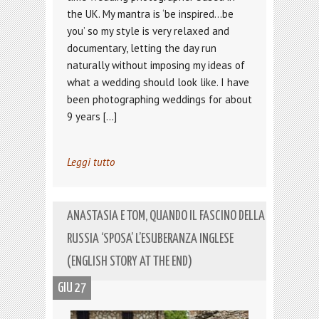
the UK. My mantra is ‘be inspired…be
you’ so my style is very relaxed and
documentary, letting the day run
naturally without imposing my ideas of
what a wedding should look like. I have
been photographing weddings for about
9 years […]
Leggi tutto
ANASTASIA E TOM, QUANDO IL FASCINO DELLA
RUSSIA ‘SPOSA’ L’ESUBERANZA INGLESE
(ENGLISH STORY AT THE END)
GIU 27