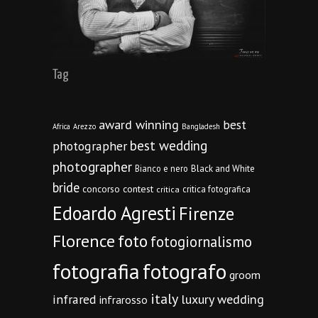
Tag
award winning
best
Africa
Arezzo
Bangladesh
best wedding
photographer
photographer
Bianco e nero
Black and White
bride
concorso
contest
critica fotografica
critica
Edoardo Agresti
Firenze
Florence
foto
fotogiornalismo
fotografia
fotografo
groom
italy
infrared
luxury wedding
infrarosso