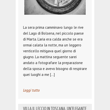
La sera prima camminavo lungo le rive
del Lago di Bolsena, nel piccolo paese
di Marta. L’aria era calda anche se era
ormai calata la notte, ma un leggero
venticello mitigava quel giorno di
giugno. La mattina seguente sarei
andato a fotografare la preparazione
della sposa e avevo bisogno di respirare
quei luoghi a me […]
Leggi tutto
VILLA IL LECCIO IN TOSCANA, UN’ELEGANTE