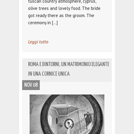
tuscan country atmosphere, cyprus,
olive trees and lovely food. The bride
got ready there as the groom. The
ceremony in […]
Leggi tutto
ROMA E DINTORNI, UN MATRIMONIO ELEGANTE
IN UNA CORNICE UNICA
NOV 08