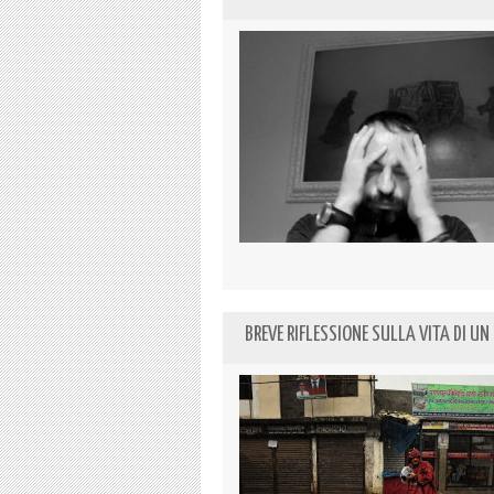
BREVE RIFLESSIONE SULLA VITA DI U