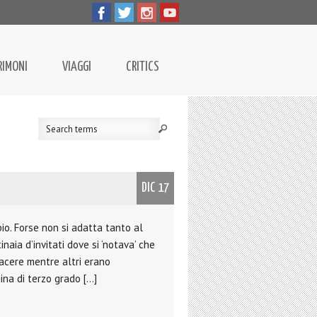
RIMONI
VIAGGI
CRITICS
DIC 17
io. Forse non si adatta tanto al
aia d’invitati dove si ‘notava’ che
iacere mentre altri erano
gina di terzo grado […]