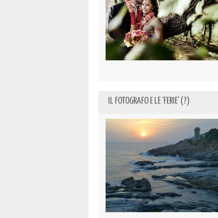
IL FOTOGRAFO E LE ‘FERIE’ (?)