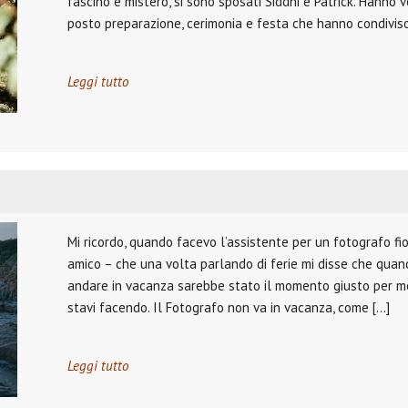
fascino e mistero, si sono sposati Siddhi e Patrick. Hanno 
posto preparazione, cerimonia e festa che hanno condiviso
Leggi tutto
Mi ricordo, quando facevo l’assistente per un fotografo fi
amico – che una volta parlando di ferie mi disse che quan
andare in vacanza sarebbe stato il momento giusto per met
stavi facendo. Il Fotografo non va in vacanza, come […]
Leggi tutto