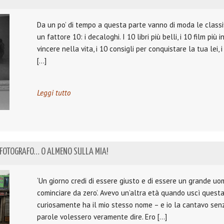
Da un po’ di tempo a questa parte vanno di moda le classif
un fattore 10: i decaloghi. I 10 libri più belli, i 10 film più
vincere nella vita, i 10 consigli per conquistare la tua lei
[…]
Leggi tutto
N FOTOGRAFO… O ALMENO SULLA MIA!
‘Un giorno credi di essere giusto e di essere un grande uomo
cominciare da zero’. Avevo un’altra età quando uscì ques
curiosamente ha il mio stesso nome – e io la cantavo sen
parole volessero veramente dire. Ero […]