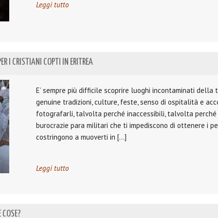
Leggi tutto
R I CRISTIANI COPTI IN ERITREA
E’ sempre più difficile scoprire luoghi incontaminati della
genuine tradizioni, culture, feste, senso di ospitalità e acc
fotografarli, talvolta perché inaccessibili, talvolta perché
burocrazie para militari che ti impediscono di ottenere i p
costringono a muoverti in […]
Leggi tutto
E COSE?