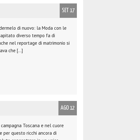
SET 17
edermelo di nuovo: la Moda con le
apitato diverso tempo fa di
che nel reportage di matrimonio si
ava che […]
AGO 12
la campagna Toscana e nel cuore
e per questo ricchi ancora di