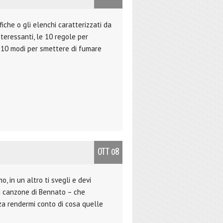
iche o gli elenchi caratterizzati da
 interessanti, le 10 regole per
, i 10 modi per smettere di fumare
OTT 08
, in un altro ti svegli e devi
ta canzone di Bennato – che
za rendermi conto di cosa quelle