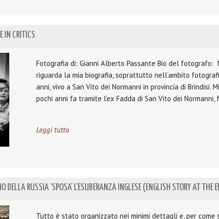
 IN CRITICS
Fotografia di: Gianni Alberto Passante Bio del fotografo:
riguarda la mia biografia, soprattutto nell’ambito fotograf
anni, vivo a San Vito dei Normanni in provincia di Brindisi. 
pochi anni fa tramite l’ex Fadda di San Vito dei Normanni,
Leggi tutto
O DELLA RUSSIA ‘SPOSA’ L’ESUBERANZA INGLESE (ENGLISH STORY AT THE E
Tutto è stato organizzato nei minimi dettagli e, per come s