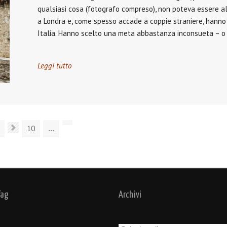
qualsiasi cosa (fotografo compreso), non poteva essere a
a Londra e, come spesso accade a coppie straniere, hanno 
Italia. Hanno scelto una meta abbastanza inconsueta – o
Leggi tutto
10
...
Tag
Archivi