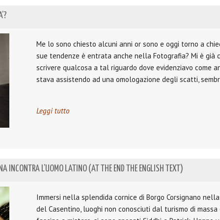
A’?
Me lo sono chiesto alcuni anni or sono e oggi torno a chi
sue tendenze è entrata anche nella Fotografia? Mi è già c
scrivere qualcosa a tal riguardo dove evidenziavo come an
stava assistendo ad una omologazione degli scatti, sembr
Leggi tutto
IANA INCONTRA L’UOMO LATINO (AT THE END THE ENGLISH TEXT)
Immersi nella splendida cornice di Borgo Corsignano nel
del Casentino, luoghi non conosciuti dal turismo di massa 