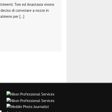
ltrimenti. Tom ed Anastasia vivono
deciso di convolare a nozze in
 almeno per […]