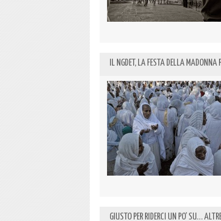
IL NGDET, LA FESTA DELLA MADONNA PE
GIUSTO PER RIDERCI UN PO’ SU… ALTR