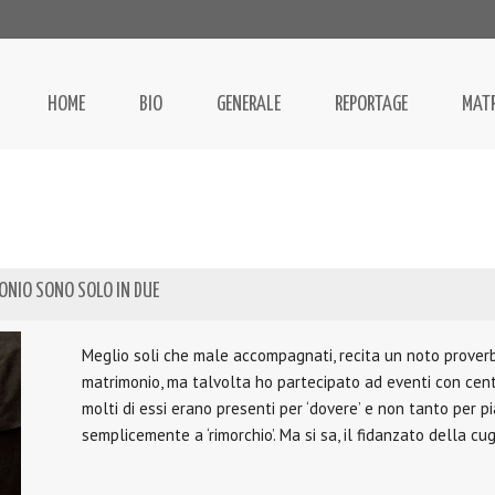
HOME
BIO
GENERALE
REPORTAGE
MAT
ONIO SONO SOLO IN DUE
Meglio soli che male accompagnati, recita un noto proverb
matrimonio, ma talvolta ho partecipato ad eventi con centin
molti di essi erano presenti per ‘dovere’ e non tanto per p
semplicemente a ‘rimorchio’. Ma si sa, il fidanzato della cu