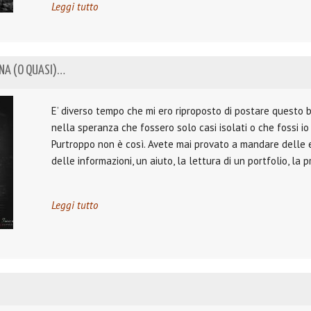
Leggi tutto
ANA (O QUASI)…
E’ diverso tempo che mi ero riproposto di postare questo
nella speranza che fossero solo casi isolati o che fossi i
Purtroppo non è così. Avete mai provato a mandare delle e
delle informazioni, un aiuto, la lettura di un portfolio, la 
Leggi tutto