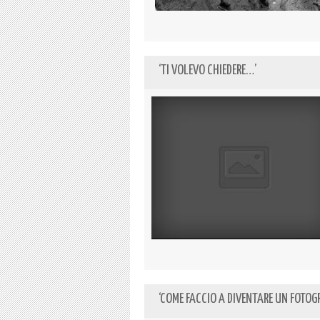
‘TI VOLEVO CHIEDERE…’
‘COME FACCIO A DIVENTARE UN FOTOG