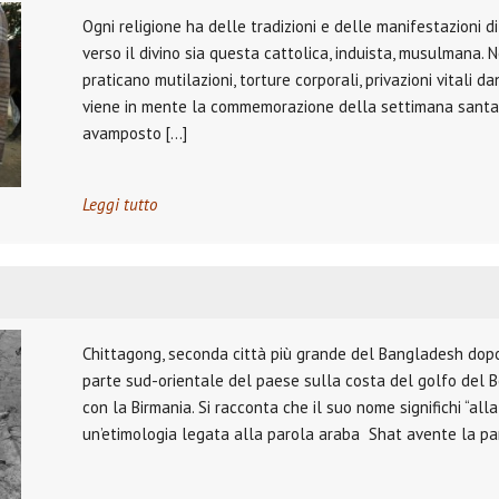
Ogni religione ha delle tradizioni e delle manifestazioni d
verso il divino sia questa cattolica, induista, musulmana. N
praticano mutilazioni, torture corporali, privazioni vitali 
viene in mente la commemorazione della settimana santa n
avamposto […]
Leggi tutto
Chittagong, seconda città più grande del Bangladesh dopo 
parte sud-orientale del paese sulla costa del golfo del 
con la Birmania. Si racconta che il suo nome significhi “al
un’etimologia legata alla parola araba Shat avente la pa