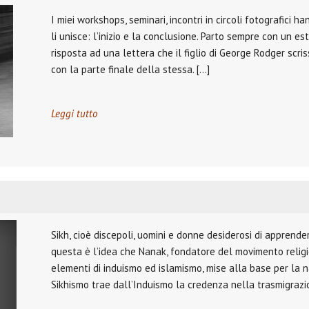
I miei workshops, seminari, incontri in circoli fotografici
li unisce: l’inizio e la conclusione. Parto sempre con un es
risposta ad una lettera che il figlio di George Rodger scr
con la parte finale della stessa. […]
Leggi tutto
Sikh, cioè discepoli, uomini e donne desiderosi di apprendere
questa è l’idea che Nanak, fondatore del movimento religio
elementi di induismo ed islamismo, mise alla base per la na
Sikhismo trae dall’Induismo la credenza nella trasmigrazi