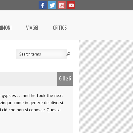
RIMONI
VIAGGI
CRITICS
GIU 26
ypsies . . . and he took the next
ingari come in genere dei diversi.
i ciò che non si conosce. Questa