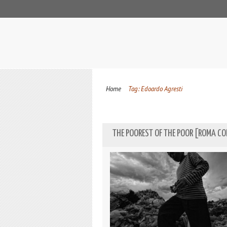
Home
Tag: Edoardo Agresti
THE POOREST OF THE POOR [ROMA CO