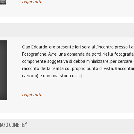
Leggi tutto
Ciao Edoardo, ero presente ieri sera all’incontro presso l’
Fotografiche. Avrei una domanda da porti. Nella fotografia
componente soggettiva si debba minimizzare, per cercare d
racconto della realtà col proprio punto di vista. Racconta
(veicolo) e non una storia di […]
Leggi tutto
RAFO COME TE?’