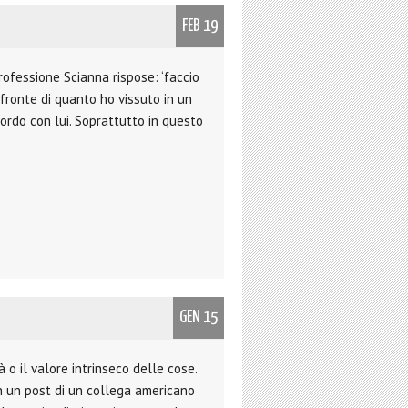
FEB 19
ofessione Scianna rispose: ‘faccio
A fronte di quanto ho vissuto in un
ordo con lui. Soprattutto in questo
GEN 15
à o il valore intrinseco delle cose.
n un post di un collega americano