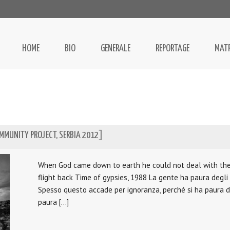
HOME
BIO
GENERALE
REPORTAGE
MAT
MMUNITY PROJECT, SERBIA 2012]
When God came down to earth he could not deal with the g
flight back Time of gypsies, 1988 La gente ha paura degli z
Spesso questo accade per ignoranza, perché si ha paura d
paura […]