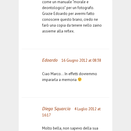
come un manuale “morale e
deontologico” per un fotografo.
Grazie Edoardo per avermi fatto
conoscere questo brano, credo ne
farò una copia da tenere nello zaino
assieme alla reflex.
Edoardo
16 Giugno 2012 at 08:38
Ciao Marco… In effetti dovremmo
impararla a memoria
Diego Squarcia
4 Luglio 2012 at
16:17
Molto bella, non sapevo della sua