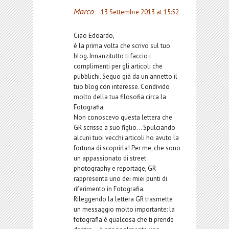
Marco
13 Settembre 2013 at 15:52
Ciao Edoardo,
è la prima volta che scrivo sul tuo
blog. Innanzitutto ti faccio i
complimenti per gli articoli che
pubblichi. Seguo già da un annetto il
tuo blog con interesse. Condivido
molto della tua filosofia circa la
Fotografia.
Non conoscevo questa lettera che
GR scrisse a suo figlio… Spulciando
alcuni tuoi vecchi articoli ho avuto la
fortuna di scoprirla! Per me, che sono
un appassionato di street
photography e reportage, GR
rappresenta uno dei miei punti di
riferimento in Fotografia.
Rileggendo la lettera GR trasmette
un messaggio molto importante: la
fotografia è qualcosa che ti prende