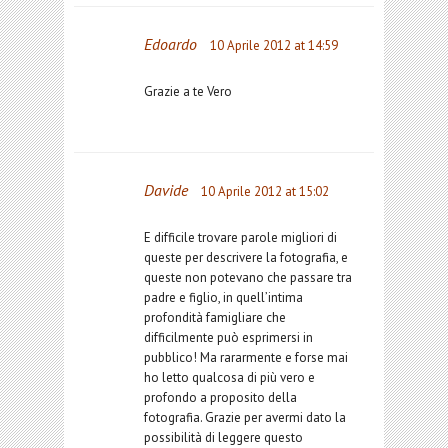
Edoardo
10 Aprile 2012 at 14:59
Grazie a te Vero
Davide
10 Aprile 2012 at 15:02
E difficile trovare parole migliori di
queste per descrivere la fotografia, e
queste non potevano che passare tra
padre e figlio, in quell’intima
profondità famigliare che
difficilmente può esprimersi in
pubblico! Ma rararmente e forse mai
ho letto qualcosa di più vero e
profondo a proposito della
fotografia. Grazie per avermi dato la
possibilità di leggere questo