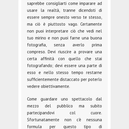
saprebbe consigliarti come imparare ad
usare la realtà, tranne dicendoti di
essere sempre onesto verso te stesso,
ma ciò è piuttosto vago. Certamente
non puoi interpretare ciò che vedi nel
tuo mirino e non puoi farne una buona
fotografia, senza averlo prima
compreso. Devi riuscire a provare una
certa affinità con quello che stai
fotografando; devi essere una parte di
esso e nello stesso tempo restarne
sufficientemente distaccato per poterlo
vedere obiettivamente.
Come guardare uno spettacolo dal
mezzo del pubblico ma subito
partecipandovi col cuore.
Sfortunatamente non c’è nessuna
formula per questo tipo di