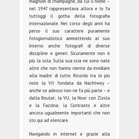
magnum di champagne, da cui il nome –
nel 1947 rappresentava allora e lo fa
tutt’oggi il gotha della fotografia
internazionale. Nel corso degli anni ha
perso il suo carattere puramente
fotogiornalistico ammettendo al suo
interno anche fotografi di diverse
discipline e generi. Sicuramente non è
più la sola. Sulla sua scia ne sono nate
altre che non hanno niente da invidiare
alla ‘madre’ di tutte. Ricordo tra le più
note la VII fondata da Nachtwey –
anche se adesso non ne fa più parte – e
dalla Boulat; la VU; la Noor con Zizola
e la Fazzina; la Contrasto e altre
ancora ugualmente importanti che non
sto qui ad elencare.
Navigando in internet e grazie alla