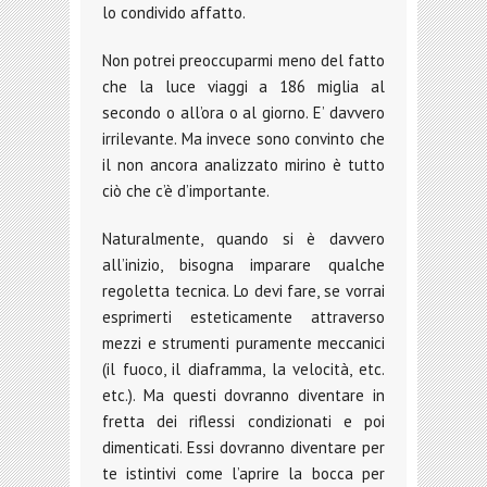
lo condivido affatto.
Non potrei preoccuparmi meno del fatto
che la luce viaggi a 186 miglia al
secondo o all’ora o al giorno. E’ davvero
irrilevante. Ma invece sono convinto che
il non ancora analizzato mirino è tutto
ciò che c’è d’importante.
Naturalmente, quando si è davvero
all’inizio, bisogna imparare qualche
regoletta tecnica. Lo devi fare, se vorrai
esprimerti esteticamente attraverso
mezzi e strumenti puramente meccanici
(il fuoco, il diaframma, la velocità, etc.
etc.). Ma questi dovranno diventare in
fretta dei riflessi condizionati e poi
dimenticati. Essi dovranno diventare per
te istintivi come l’aprire la bocca per