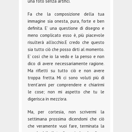
una foto senza artifici.
Fa che la composizione della tua
immagine sia onesta, pura, forte e ben
definita. E’ una questione di disegno e
meno complicato esso è, più piacevole
risulterà all’occhio.E credo che questo
sia tutto ciò che posso dirti al momento.
E’ così che io la vedo e la penso e non
dico di avere necessariamente ragione.
Ma rifletti su tutto ciò e non avere
troppa fretta. Mi ci sono voluti più di
trent’anni per comprendere e chiarirmi
le cose; non mi aspetto che tu le
digerisca in mezz’ora.
Ma, per cortesia, non scrivermi la
settimana prossima dicendomi che ciò
che veramente vuoi fare, terminata la