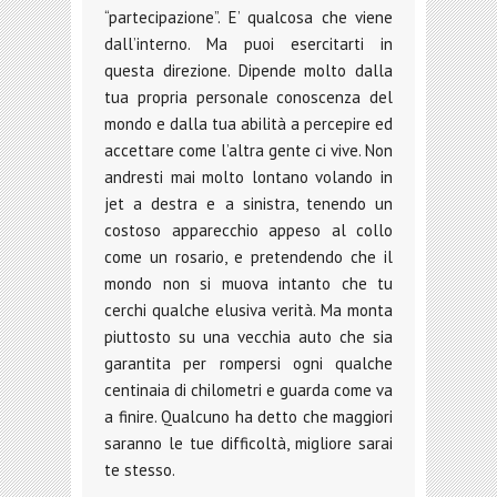
“partecipazione”. E’ qualcosa che viene
dall’interno. Ma puoi esercitarti in
questa direzione. Dipende molto dalla
tua propria personale conoscenza del
mondo e dalla tua abilità a percepire ed
accettare come l’altra gente ci vive. Non
andresti mai molto lontano volando in
jet a destra e a sinistra, tenendo un
costoso apparecchio appeso al collo
come un rosario, e pretendendo che il
mondo non si muova intanto che tu
cerchi qualche elusiva verità. Ma monta
piuttosto su una vecchia auto che sia
garantita per rompersi ogni qualche
centinaia di chilometri e guarda come va
a finire. Qualcuno ha detto che maggiori
saranno le tue difficoltà, migliore sarai
te stesso.