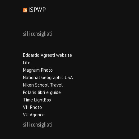
ISPWP
siti consigliati
Edoardo Agresti website
Life
Magnum Photo
National Geographic USA
Nikon School Travel
Polaris libri e guide
Time LightBox
VII Photo
VU Agence
siti consigliati