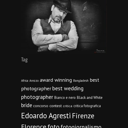
Tag
award winning
best
Africa
Arezzo
Bangladesh
best wedding
photographer
photographer
Bianco e nero
Black and White
bride
concorso
contest
critica fotografica
critica
Edoardo Agresti
Firenze
Florence
foto
fotogiornalismo