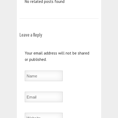
No related posts found
Leave a Reply
Your email address will not be shared
or published.