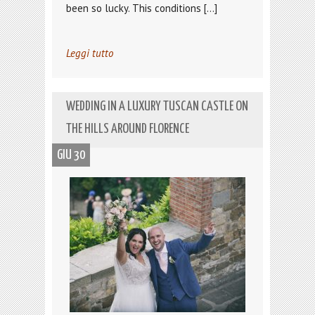
been so lucky. This conditions […]
Leggi tutto
WEDDING IN A LUXURY TUSCAN CASTLE ON
THE HILLS AROUND FLORENCE
GIU 30