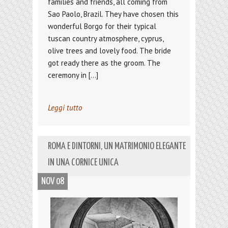
families and friends, all coming from
Sao Paolo, Brazil. They have chosen this
wonderful Borgo for their typical
tuscan country atmosphere, cyprus,
olive trees and lovely food. The bride
got ready there as the groom. The
ceremony in […]
Leggi tutto
ROMA E DINTORNI, UN MATRIMONIO ELEGANTE
IN UNA CORNICE UNICA
NOV 08