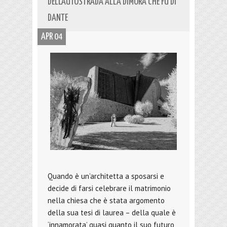
DELL’AUTOSTRADA ALLA DIMORA CHE FU DI
DANTE
APR 04
Quando è un’architetta a sposarsi e
decide di farsi celebrare il matrimonio
nella chiesa che è stata argomento
della sua tesi di laurea – della quale è
‘innamorata’ quasi quanto il suo futuro