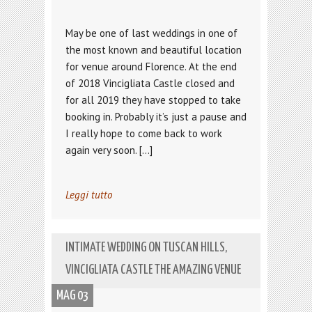
May be one of last weddings in one of
the most known and beautiful location
for venue around Florence. At the end
of 2018 Vincigliata Castle closed and
for all 2019 they have stopped to take
booking in. Probably it’s just a pause and
I really hope to come back to work
again very soon. […]
Leggi tutto
INTIMATE WEDDING ON TUSCAN HILLS,
VINCIGLIATA CASTLE THE AMAZING VENUE
MAG 03