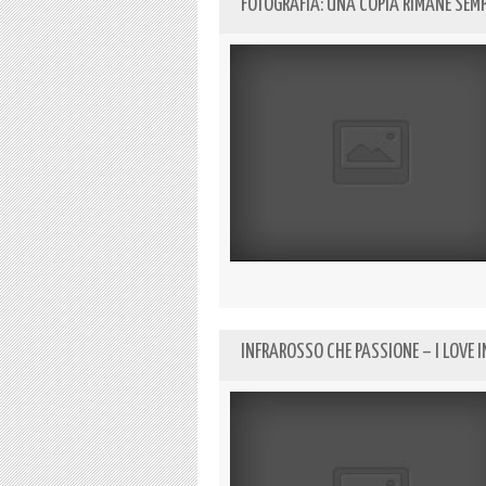
FOTOGRAFIA: UNA COPIA RIMANE SEM
INFRAROSSO CHE PASSIONE – I LOVE