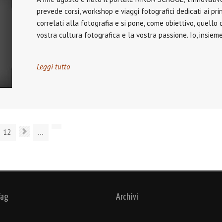
prevede corsi, workshop e viaggi fotografici dedicati ai princ
correlati alla fotografia e si pone, come obiettivo, quello
vostra cultura fotografica e la vostra passione. Io, insieme
Leggi tutto
12
...
Tag
Archivi