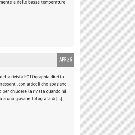
riamente a delle basse temperature,
APR 26
della rivista FOTOgraphia diretta
ressanti, con articoli che spaziano
o per chiudere la rivista quando mi
za a una giovane fotografa di […]