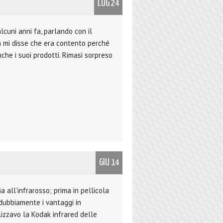
LUG 24
lcuni anni fa, parlando con il
ia mi disse che era contento perché
che i suoi prodotti. Rimasi sorpreso
GIU 14
 all’infrarosso; prima in pellicola
ndubbiamente i vantaggi in
lizzavo la Kodak infrared delle