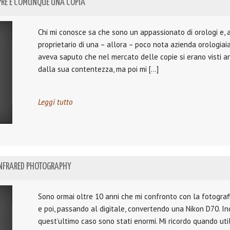
PRE E COMUNQUE UNA COPIA
Chi mi conosce sa che sono un appassionato di orologi e, a
proprietario di una – allora – poco nota azienda orologia
aveva saputo che nel mercato delle copie si erano visti an
dalla sua contentezza, ma poi mi […]
Leggi tutto
 INFRARED PHOTOGRAPHY
Sono ormai oltre 10 anni che mi confronto con la fotografia
e poi, passando al digitale, convertendo una Nikon D70. I
quest’ultimo caso sono stati enormi. Mi ricordo quando uti