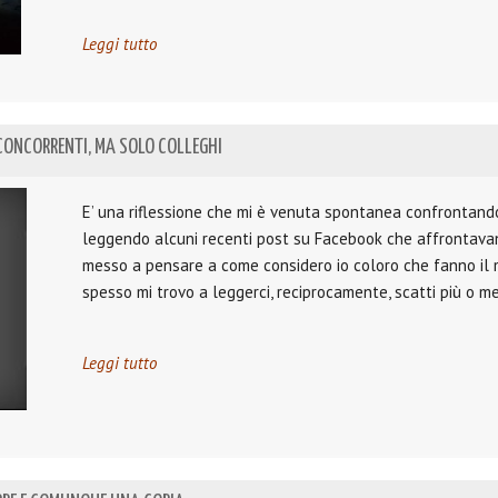
Leggi tutto
 CONCORRENTI, MA SOLO COLLEGHI
E’ una riflessione che mi è venuta spontanea confrontando
leggendo alcuni recenti post su Facebook che affrontava
messo a pensare a come considero io coloro che fanno il mi
spesso mi trovo a leggerci, reciprocamente, scatti più o m
Leggi tutto