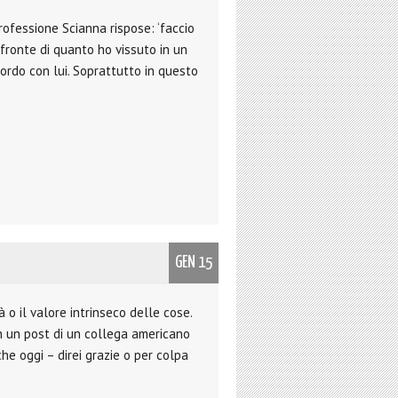
ofessione Scianna rispose: ‘faccio
A fronte di quanto ho vissuto in un
ordo con lui. Soprattutto in questo
GEN 15
à o il valore intrinseco delle cose.
n un post di un collega americano
che oggi – direi grazie o per colpa