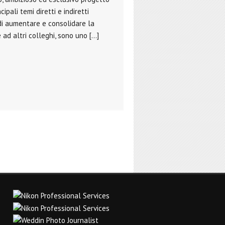
ipali temi diretti e indiretti
 di aumentare e consolidare la
 ad altri colleghi, sono uno […]