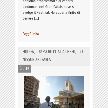
abbiamo programmato di vederci
l’indomani nel Gran Palais dove si
svolge il Festival. Ho appena finito di
cenare […]
Leggi tutto
ERITREA, IL PAESE DELL’ITALIA CHE FU, DI CUI
NESSUNO NE PARLA
GIU 15