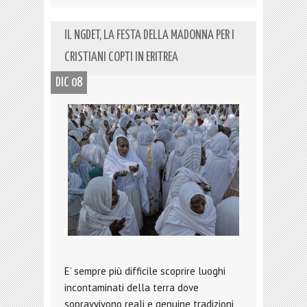
IL NGDET, LA FESTA DELLA MADONNA PER I
CRISTIANI COPTI IN ERITREA
DIC 08
E’ sempre più difficile scoprire luoghi
incontaminati della terra dove
sopravvivono reali e genuine tradizioni,