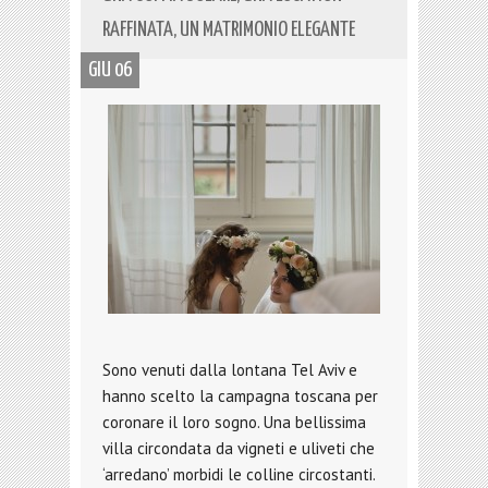
RAFFINATA, UN MATRIMONIO ELEGANTE
GIU 06
Sono venuti dalla lontana Tel Aviv e
hanno scelto la campagna toscana per
coronare il loro sogno. Una bellissima
villa circondata da vigneti e uliveti che
‘arredano’ morbidi le colline circostanti.