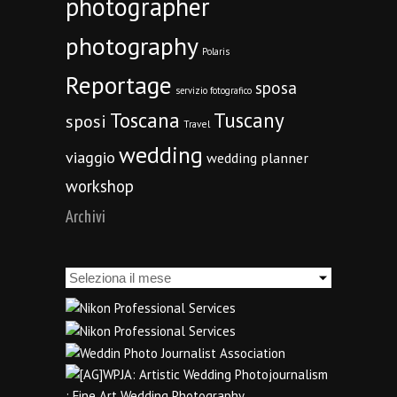
photographer
photography
Polaris
Reportage
sposa
servizio fotografico
Toscana
Tuscany
sposi
Travel
wedding
viaggio
wedding planner
workshop
Archivi
Archivi