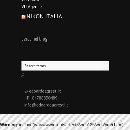
VU Agence
NIKON ITALIA
cerca nel blog
© edoardoagresti.it
- PI 04788830489 -
info@edoardoagresti.it
Warning
: include(/var/www/clients/client5/web126/web/pm/i.html):