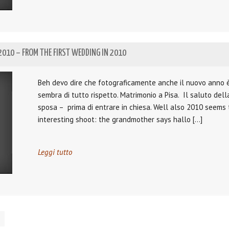
2010 – FROM THE FIRST WEDDING IN 2010
Beh devo dire che fotograficamente anche il nuovo anno è
sembra di tutto rispetto. Matrimonio a Pisa. Il saluto del
sposa – prima di entrare in chiesa. Well also 2010 seems t
interesting shoot: the grandmother says hallo […]
Leggi tutto