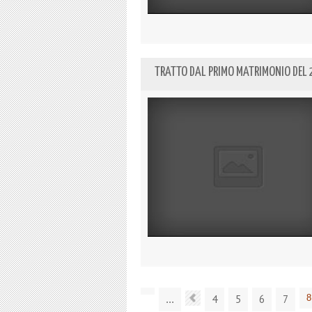
TRATTO DAL PRIMO MATRIMONIO DEL 
4
5
6
7
8
...