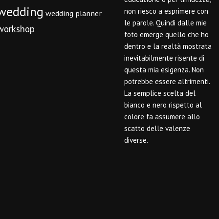
wedding
non riesco a esprimere con
wedding planner
le parole. Quindi dalle mie
workshop
foto emerge quello che ho
dentro e la realtà mostrata
inevitabilmente risente di
questa mia esigenza. Non
potrebbe essere altrimenti.
La semplice scelta del
bianco e nero rispetto al
colore fa assumere allo
scatto delle valenze
diverse.