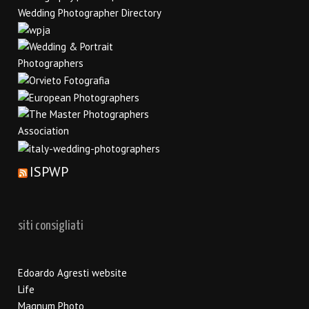
ISPWP
siti consigliati
Edoardo Agresti website
Life
Magnum Photo