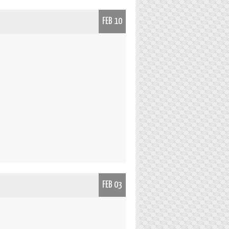
FEB 10
FEB 03