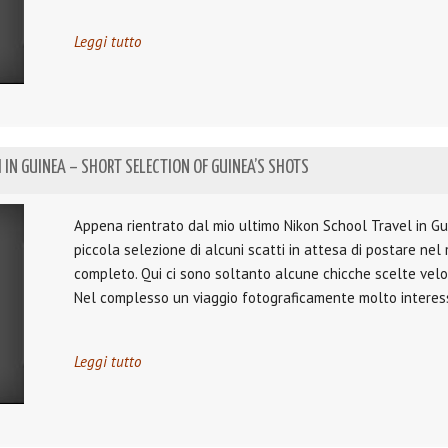
Leggi tutto
I IN GUINEA – SHORT SELECTION OF GUINEA’S SHOTS
Appena rientrato dal mio ultimo Nikon School Travel in Gu
piccola selezione di alcuni scatti in attesa di postare nel 
completo. Qui ci sono soltanto alcune chicche scelte velo
Nel complesso un viaggio fotograficamente molto interess
Leggi tutto