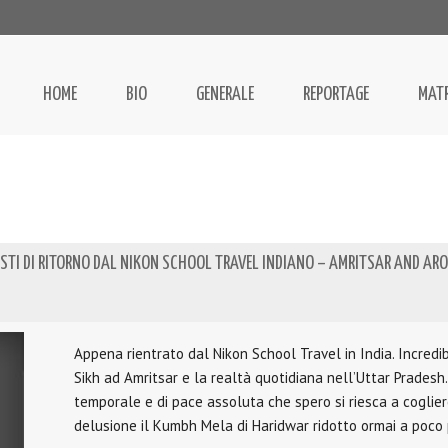
HOME
BIO
GENERALE
REPORTAGE
MAT
ESTI DI RITORNO DAL NIKON SCHOOL TRAVEL INDIANO – AMRITSAR AND AR
Appena rientrato dal Nikon School Travel in India. Incredibi
Sikh ad Amritsar e la realtà quotidiana nell’Uttar Prades
temporale e di pace assoluta che spero si riesca a coglie
delusione il Kumbh Mela di Haridwar ridotto ormai a poco 