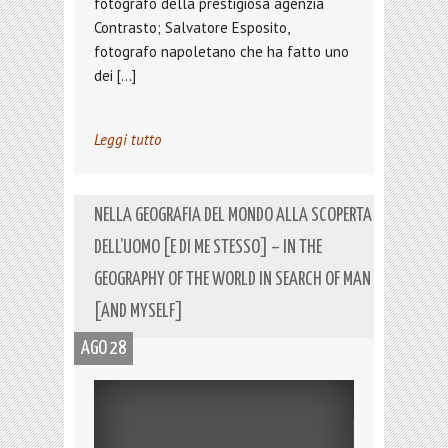
fotografo della prestigiosa agenzia
Contrasto; Salvatore Esposito,
fotografo napoletano che ha fatto uno
dei […]
Leggi tutto
NELLA GEOGRAFIA DEL MONDO ALLA SCOPERTA
DELL’UOMO [E DI ME STESSO] – IN THE
GEOGRAPHY OF THE WORLD IN SEARCH OF MAN
[AND MYSELF]
AGO 28