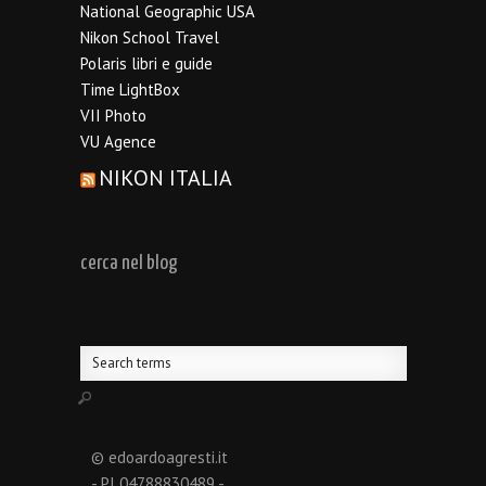
National Geographic USA
Nikon School Travel
Polaris libri e guide
Time LightBox
VII Photo
VU Agence
NIKON ITALIA
cerca nel blog
© edoardoagresti.it
- PI 04788830489 -