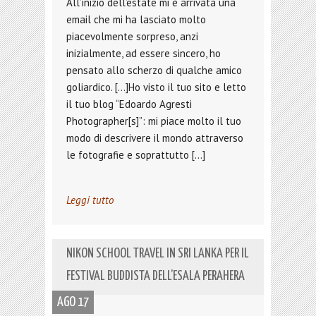
All’inizio dell’estate mi è arrivata una
email che mi ha lasciato molto
piacevolmente sorpreso, anzi
inizialmente, ad essere sincero, ho
pensato allo scherzo di qualche amico
goliardico. […]Ho visto il tuo sito e letto
il tuo blog “Edoardo Agresti
Photographer[s]”: mi piace molto il tuo
modo di descrivere il mondo attraverso
le fotografie e soprattutto […]
Leggi tutto
NIKON SCHOOL TRAVEL IN SRI LANKA PER IL
FESTIVAL BUDDISTA DELL’ESALA PERAHERA
AGO 17