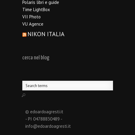
Polaris libri e guide
Time LightBox
VII Photo
VU Agence
NIKON ITALIA
cerca nel blog
© edoardoagresti.it
- PI 04788830489 -
info@edoardoagresti.it