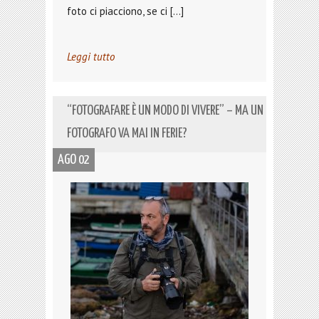
foto ci piacciono, se ci […]
Leggi tutto
“FOTOGRAFARE È UN MODO DI VIVERE” – MA UN
FOTOGRAFO VA MAI IN FERIE?
AGO 02