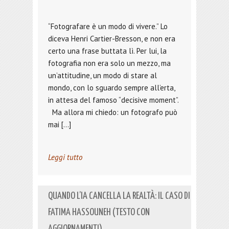
“Fotografare è un modo di vivere.” Lo
diceva Henri Cartier-Bresson, e non era
certo una frase buttata lì. Per lui, la
fotografia non era solo un mezzo, ma
un’attitudine, un modo di stare al
mondo, con lo sguardo sempre all’erta,
in attesa del famoso “decisive moment”.
Ma allora mi chiedo: un fotografo può
mai […]
Leggi tutto
QUANDO L’IA CANCELLA LA REALTÀ: IL CASO DI
FATIMA HASSOUNEH (TESTO CON
AGGIORNAMENTI)