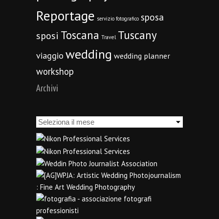
Reportage
sposa
servizio fotografico
Toscana
Tuscany
sposi
Travel
wedding
viaggio
wedding planner
workshop
Archivi
Archivi