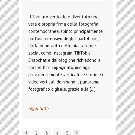
Il formato verticale è diventato una
vera e propria firma della fotografia
contemporanea, spinto principalmente
dall’uso intensivo degli smartphone,
dalla popolarità delle piattaforme
social come Instagram, TikTok e
Snapchat e dai blog che richiedono, ai
fini del loro impaginato, immagini
prevalentemente verticali. Le storie e i
video verticali dominano il panorama
fotografico digitale, grazie alla […]
Leggi tutto
1
2
3
4
5