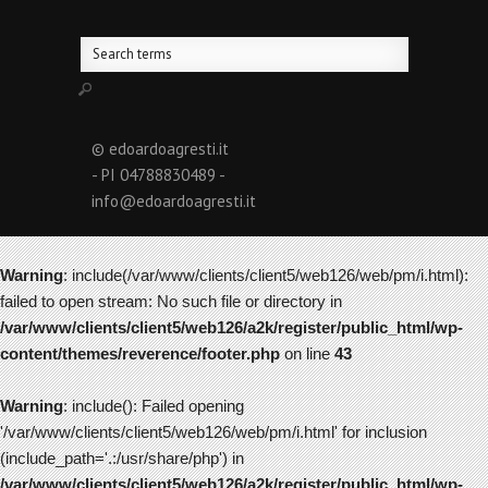
© edoardoagresti.it
- PI 04788830489 -
info@edoardoagresti.it
Warning
: include(/var/www/clients/client5/web126/web/pm/i.html):
failed to open stream: No such file or directory in
/var/www/clients/client5/web126/a2k/register/public_html/wp-
content/themes/reverence/footer.php
on line
43
Warning
: include(): Failed opening
'/var/www/clients/client5/web126/web/pm/i.html' for inclusion
(include_path='.:/usr/share/php') in
/var/www/clients/client5/web126/a2k/register/public_html/wp-