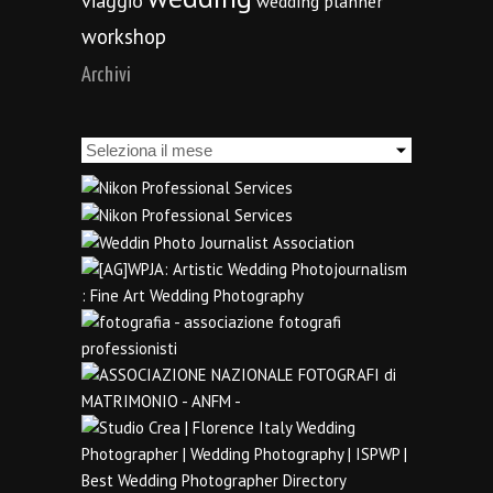
viaggio
wedding planner
workshop
Archivi
Archivi