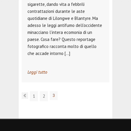
sigarette, dando vita a febbrili
contrattazioni durante le aste
quotidiane di Lilongwe e Blantyre. Ma
adesso le leggi antifumo dell’occidente
minacciano l’intera ecomonia di un
paese. Cosa fare? Questo reportage
fotografico racconta molto di quello
che accade intorno […]
Leggi tutto
1
2
3