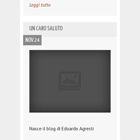
Leggi tutto
UN CARO SALUTO
NOV 24
Nasce il blog di Edoardo Agresti