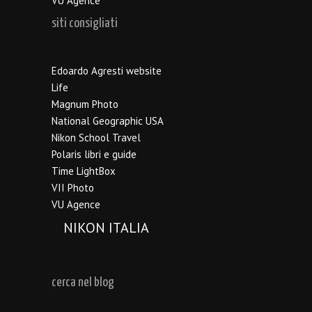
VU Agence
siti consigliati
Edoardo Agresti website
Life
Magnum Photo
National Geographic USA
Nikon School Travel
Polaris libri e guide
Time LightBox
VII Photo
VU Agence
NIKON ITALIA
cerca nel blog