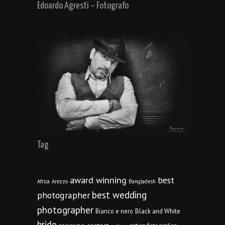
Edoardo Agresti – Fotografo
Tag
award winning
best
Africa
Arezzo
Bangladesh
best wedding
photographer
photographer
Bianco e nero
Black and White
bride