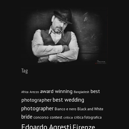
Tag
award winning
best
Africa
Arezzo
Bangladesh
best wedding
photographer
photographer
Bianco e nero
Black and White
bride
concorso
contest
critica fotografica
critica
Edoardo Agresti
Firenze