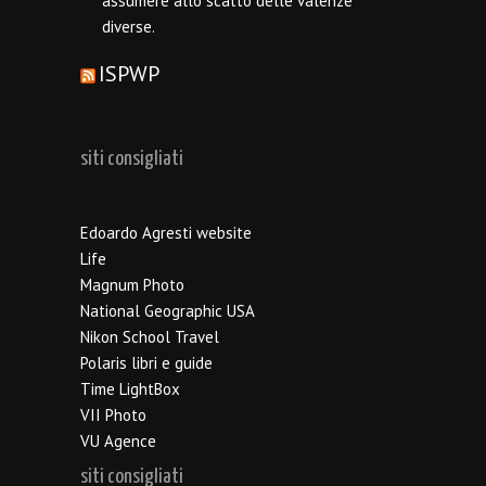
assumere allo scatto delle valenze
diverse.
ISPWP
siti consigliati
Edoardo Agresti website
Life
Magnum Photo
National Geographic USA
Nikon School Travel
Polaris libri e guide
Time LightBox
VII Photo
VU Agence
siti consigliati