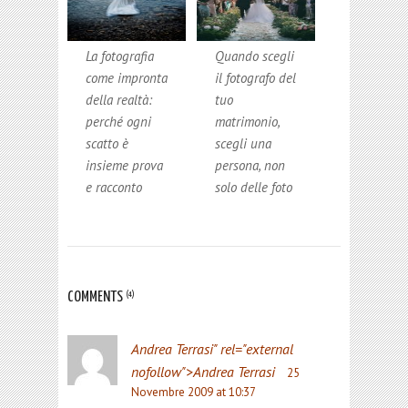
La fotografia
Quando scegli
come impronta
il fotografo del
della realtà:
tuo
perché ogni
matrimonio,
scatto è
scegli una
insieme prova
persona, non
e racconto
solo delle foto
COMMENTS
(4)
Andrea Terrasi
" rel="external
nofollow">Andrea Terrasi
25
Novembre 2009 at 10:37