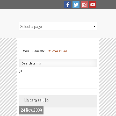
Home
Generale
Un caro saluto
Un caro saluto
24 Nov, 2009