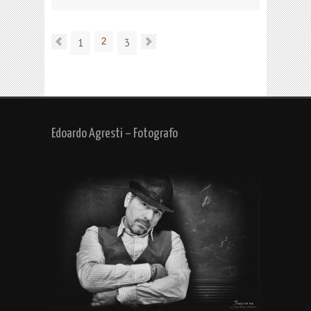
1
2
3
Edoardo Agresti – Fotografo