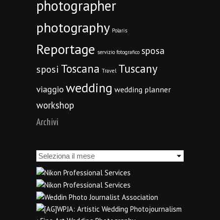
photographer
photography
Polaris
Reportage
sposa
servizio fotografico
Toscana
Tuscany
sposi
Travel
wedding
viaggio
wedding planner
workshop
Archivi
Archivi