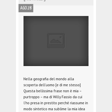
AGO 28
Nella geografia del mondo alla
scoperta dell’uomo [e di me stesso]
Questa bellissima frase non è mia –
purtroppo – ma di Willy Fassio da cui
l’ho presa in prestito perché riassume in
modo sintetico ma sublime la mia idea