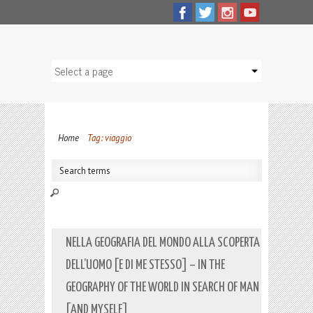
Home
Tag: viaggio
NELLA GEOGRAFIA DEL MONDO ALLA SCOPERTA
DELL’UOMO [E DI ME STESSO] – IN THE
GEOGRAPHY OF THE WORLD IN SEARCH OF MAN
[AND MYSELF]