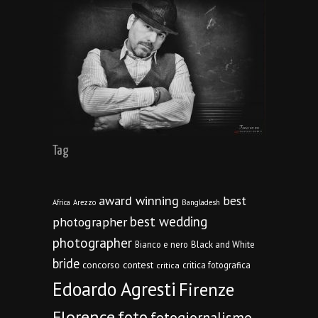
Tag
award winning
best
Africa
Arezzo
Bangladesh
best wedding
photographer
photographer
Bianco e nero
Black and White
bride
concorso
contest
critica fotografica
critica
Edoardo Agresti
Firenze
Florence
foto
fotogiornalismo