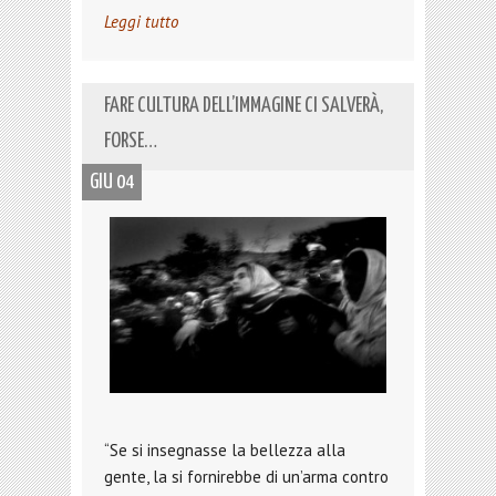
Leggi tutto
FARE CULTURA DELL’IMMAGINE CI SALVERÀ,
FORSE…
GIU 04
“Se si insegnasse la bellezza alla
gente, la si fornirebbe di un’arma contro