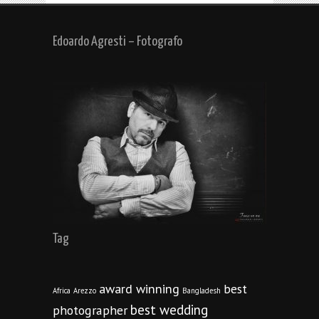
Edoardo Agresti – Fotografo
Tag
award winning
best
Africa
Arezzo
Bangladesh
best wedding
photographer