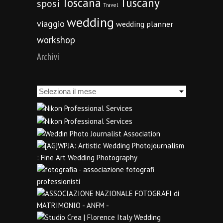
Toscana
Tuscany
sposi
Travel
wedding
viaggio
wedding planner
workshop
Archivi
Archivi