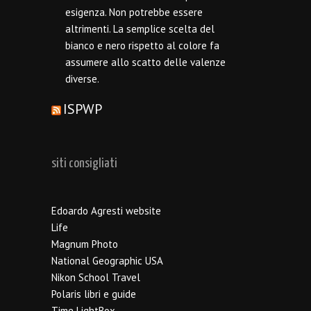
esigenza. Non potrebbe essere
altrimenti. La semplice scelta del
bianco e nero rispetto al colore fa
assumere allo scatto delle valenze
diverse.
ISPWP
siti consigliati
Edoardo Agresti website
Life
Magnum Photo
National Geographic USA
Nikon School Travel
Polaris libri e guide
Time LightBox