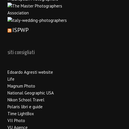
ISPWP
siti consigliati
Edoardo Agresti website
Life
Magnum Photo
National Geographic USA
Nikon School Travel
Polaris libri e guide
Time LightBox
VII Photo
VU Agence