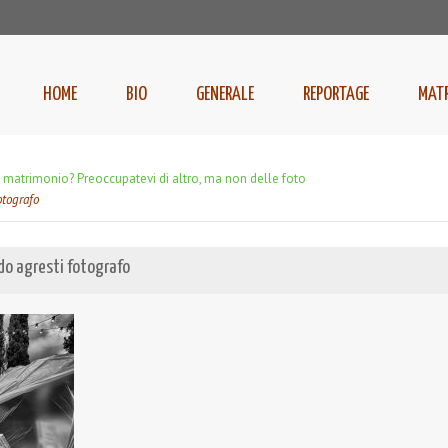
HOME
BIO
GENERALE
REPORTAGE
MAT
o matrimonio? Preoccupatevi di altro, ma non delle foto
otografo
do agresti fotografo