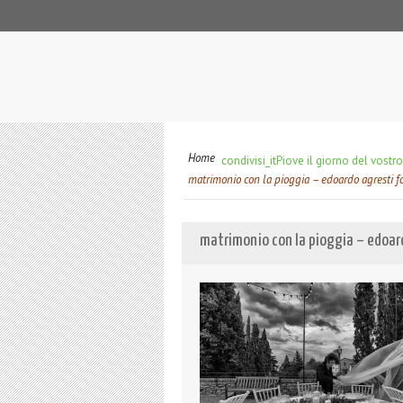
Home
condivisi_it
Piove il giorno del vostr
matrimonio con la pioggia – edoardo agresti f
matrimonio con la pioggia – edoar