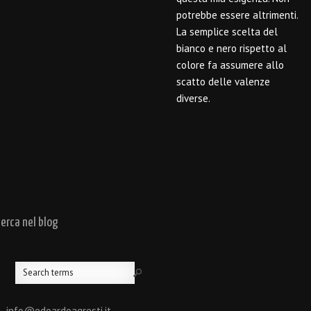
potrebbe essere altrimenti.
La semplice scelta del
bianco e nero rispetto al
colore fa assumere allo
scatto delle valenze
diverse.
cerca nel blog
 - info@edoardoagresti.it