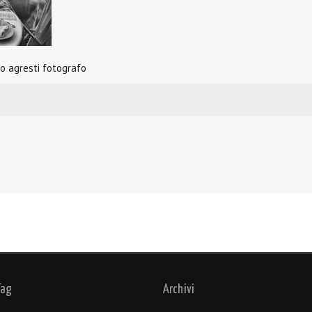
o agresti fotografo
Tag
Archivi