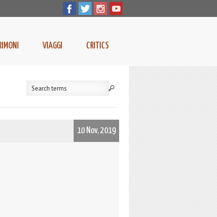
RIMONI
VIAGGI
CRITICS
10 Nov, 2019