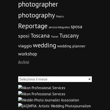
photographer
photography
Polaris
Reportage
sposa
servizio fotografico
Toscana
Tuscany
sposi
Travel
wedding
viaggio
wedding planner
workshop
Archivi
Archivi