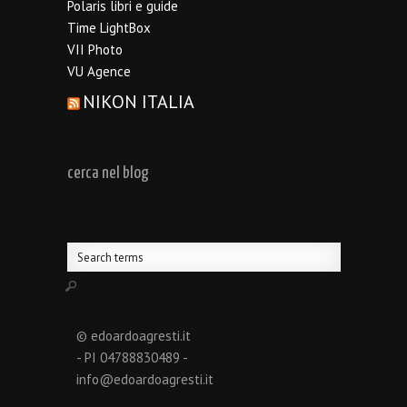
Polaris libri e guide
Time LightBox
VII Photo
VU Agence
NIKON ITALIA
cerca nel blog
© edoardoagresti.it
- PI 04788830489 -
info@edoardoagresti.it