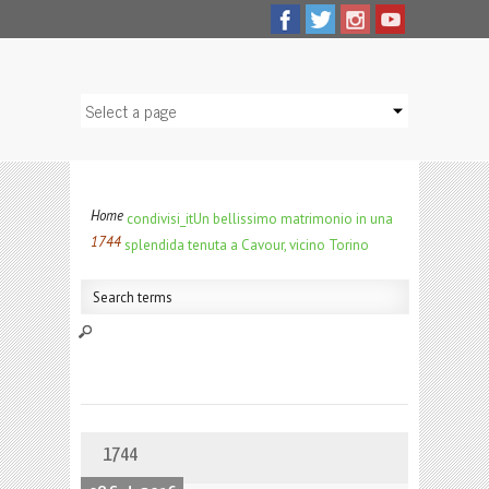
Home
condivisi_it
Un bellissimo matrimonio in una
1744
splendida tenuta a Cavour, vicino Torino
1744