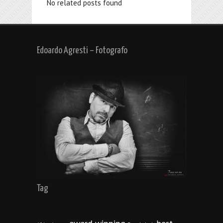
No related posts found
Edoardo Agresti – Fotografo
Tag