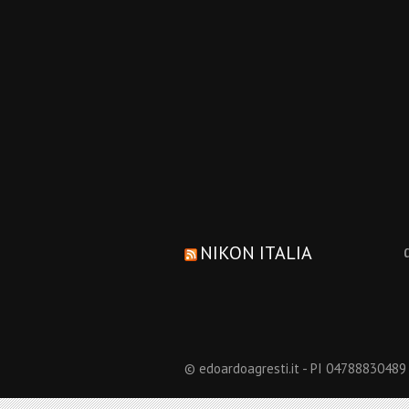
NIKON ITALIA
© edoardoagresti.it - PI 04788830489