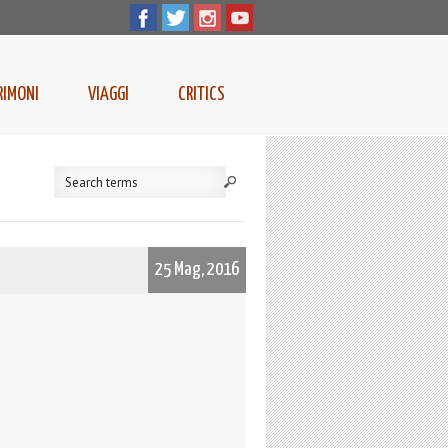
RIMONI
VIAGGI
CRITICS
25 Mag, 2016