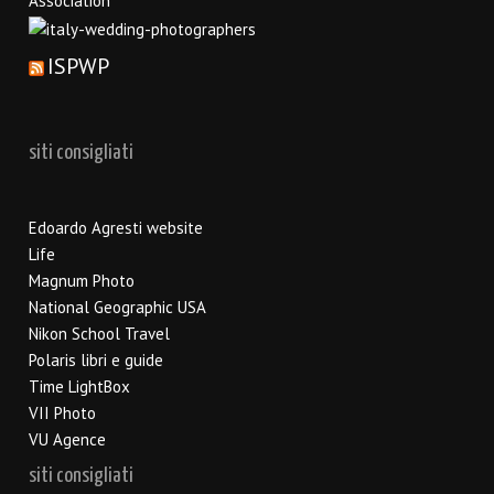
ISPWP
siti consigliati
Edoardo Agresti website
Life
Magnum Photo
National Geographic USA
Nikon School Travel
Polaris libri e guide
Time LightBox
VII Photo
VU Agence
siti consigliati