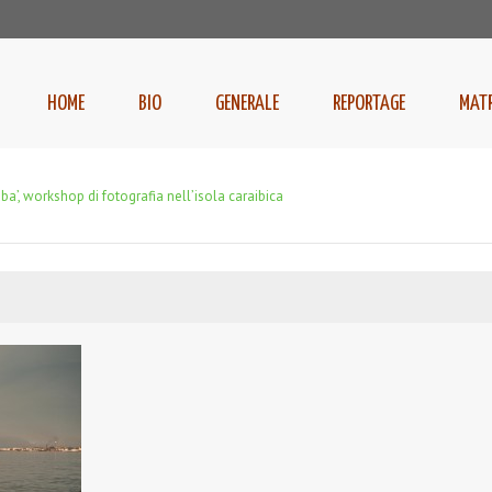
HOME
BIO
GENERALE
REPORTAGE
MAT
uba’, workshop di fotografia nell’isola caraibica