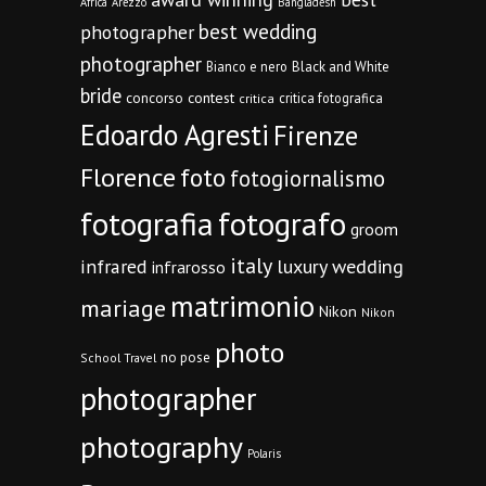
Africa
Arezzo
Bangladesh
best wedding
photographer
photographer
Bianco e nero
Black and White
bride
concorso
contest
critica fotografica
critica
Edoardo Agresti
Firenze
Florence
foto
fotogiornalismo
fotografia
fotografo
groom
italy
infrared
luxury wedding
infrarosso
matrimonio
mariage
Nikon
Nikon
photo
no pose
School Travel
photographer
photography
Polaris