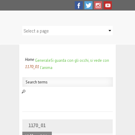
Home
Generale
Si guarda con gli occhi, si vede con
1170_01
l’anima
1170_01