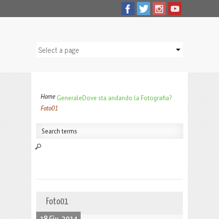
Home
Generale
Dove sta andando la Fotografia?
Foto01
Foto01