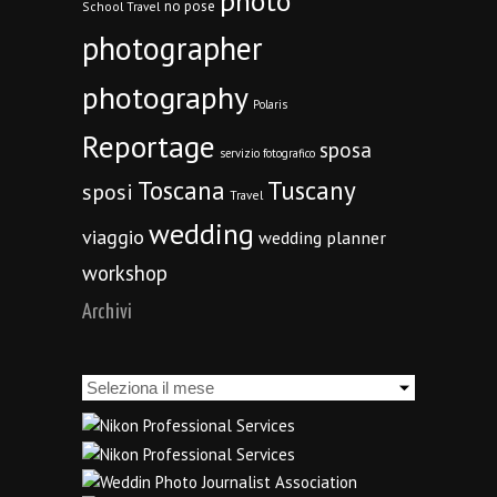
photo
no pose
School Travel
photographer
photography
Polaris
Reportage
sposa
servizio fotografico
Toscana
Tuscany
sposi
Travel
wedding
viaggio
wedding planner
workshop
Archivi
Archivi