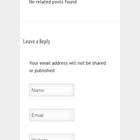
No related posts found
Leave a Reply
Your email address will not be shared
or published.