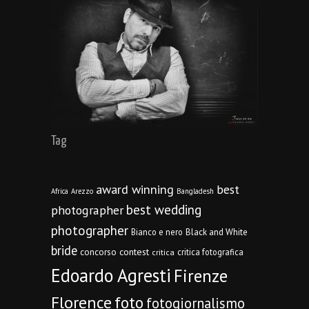
Tag
award winning
best
Africa
Arezzo
Bangladesh
best wedding
photographer
photographer
Bianco e nero
Black and White
bride
concorso
contest
critica fotografica
critica
Edoardo Agresti
Firenze
Florence
foto
fotogiornalismo