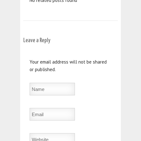
No related posts found
Leave a Reply
Your email address will not be shared
or published.