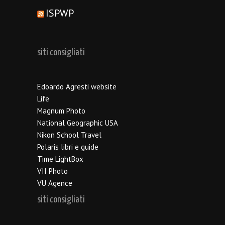
ISPWP
siti consigliati
Edoardo Agresti website
Life
Magnum Photo
National Geographic USA
Nikon School Travel
Polaris libri e guide
Time LightBox
VII Photo
VU Agence
siti consigliati