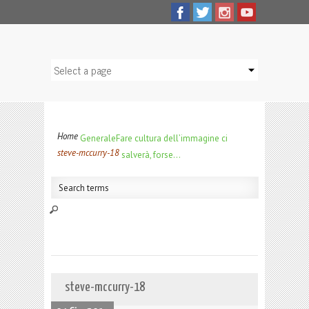
Home
Generale
Fare cultura dell’immagine ci
steve-mccurry-18
salverà, forse…
steve-mccurry-18