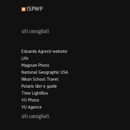
ISPWP
siti consigliati
Edoardo Agresti website
Life
Magnum Photo
National Geographic USA
Nikon School Travel
Polaris libri e guide
Time LightBox
VII Photo
VU Agence
siti consigliati