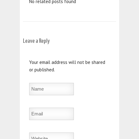
No related posts found
Leave a Reply
Your email address will not be shared
or published.