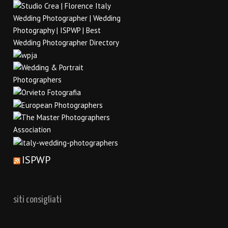
ISPWP
siti consigliati