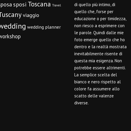
Toscana
sposi
sposa
di quello più intimo, di
Travel
quello che, forse per
Tuscany
viaggio
educazione o per timidezza,
wedding
non riesco a esprimere con
wedding planner
le parole. Quindi dalle mie
workshop
foto emerge quello che ho
dentro e la realtà mostrata
inevitabilmente risente di
questa mia esigenza. Non
potrebbe essere altrimenti.
La semplice scelta del
bianco e nero rispetto al
colore fa assumere allo
scatto delle valenze
diverse.