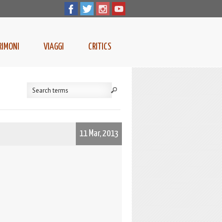
RIMONI
VIAGGI
CRITICS
11 Mar, 2013