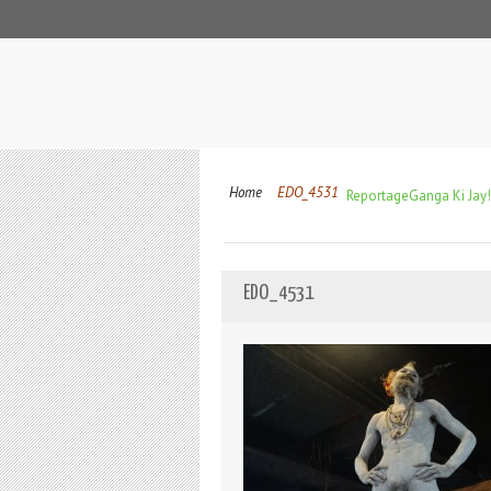
Home
EDO_4531
Reportage
Ganga Ki Jay!
EDO_4531