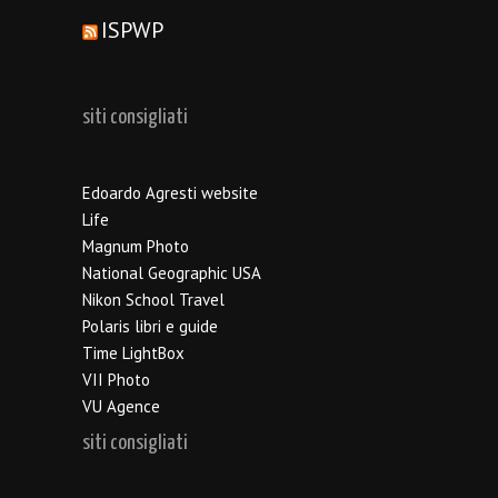
ISPWP
siti consigliati
Edoardo Agresti website
Life
Magnum Photo
National Geographic USA
Nikon School Travel
Polaris libri e guide
Time LightBox
VII Photo
VU Agence
siti consigliati