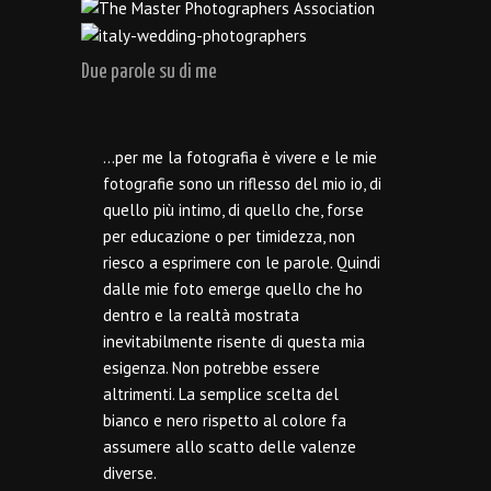
Due parole su di me
…per me la fotografia è vivere e le mie
fotografie sono un riflesso del mio io, di
quello più intimo, di quello che, forse
per educazione o per timidezza, non
riesco a esprimere con le parole. Quindi
dalle mie foto emerge quello che ho
dentro e la realtà mostrata
inevitabilmente risente di questa mia
esigenza. Non potrebbe essere
altrimenti. La semplice scelta del
bianco e nero rispetto al colore fa
assumere allo scatto delle valenze
diverse.