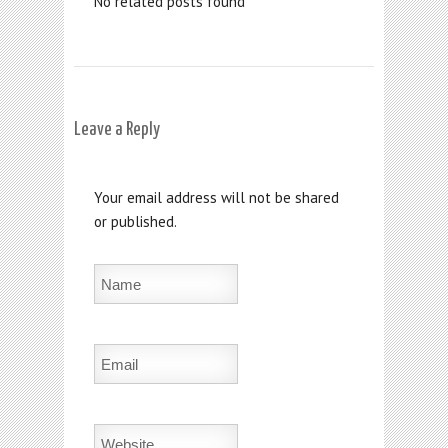
No related posts found
Leave a Reply
Your email address will not be shared
or published.