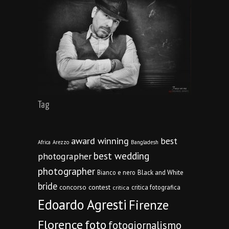
Tag
award winning
best
Africa
Arezzo
Bangladesh
best wedding
photographer
photographer
Bianco e nero
Black and White
bride
concorso
contest
critica fotografica
critica
Edoardo Agresti
Firenze
Florence
foto
fotogiornalismo