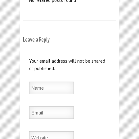
No related posts found
Leave a Reply
Your email address will not be shared
or published.