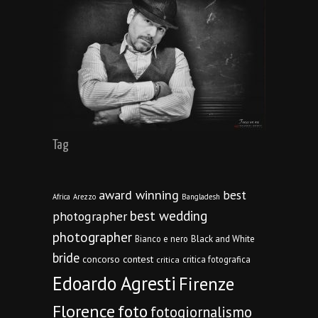
Tag
award winning
best
Africa
Arezzo
Bangladesh
best wedding
photographer
photographer
Bianco e nero
Black and White
bride
concorso
contest
critica fotografica
critica
Edoardo Agresti
Firenze
Florence
foto
fotogiornalismo