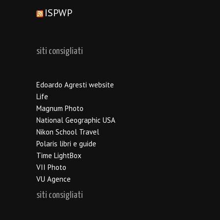
ISPWP
siti consigliati
Edoardo Agresti website
Life
Magnum Photo
National Geographic USA
Nikon School Travel
Polaris libri e guide
Time LightBox
VII Photo
VU Agence
siti consigliati