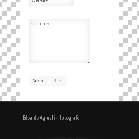
Edoardo Agresti – Fotografo