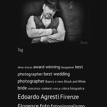
Tag
award winning
best
Africa
Arezzo
Bangladesh
best wedding
photographer
photographer
Bianco e nero
Black and White
bride
concorso
contest
critica fotografica
critica
Edoardo Agresti
Firenze
Florence
foto
fotogiornalismo