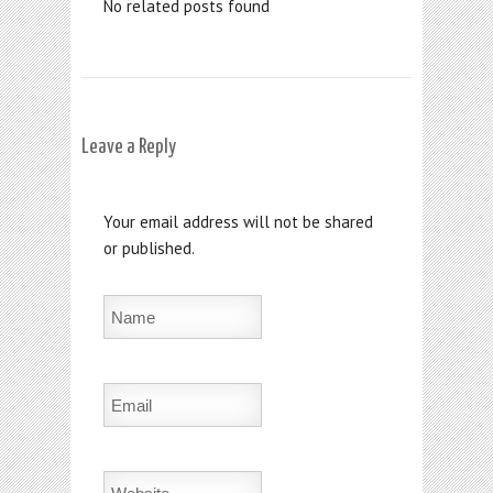
No related posts found
Leave a Reply
Your email address will not be shared
or published.