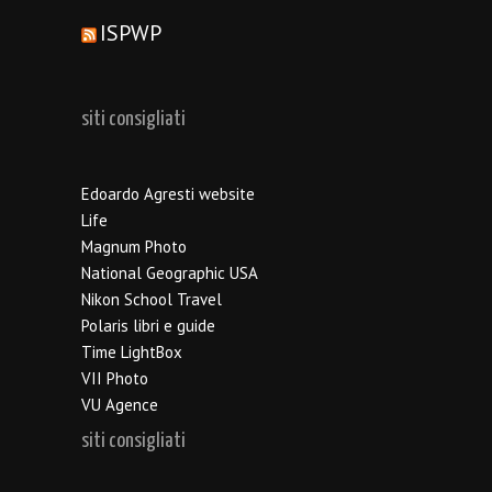
ISPWP
siti consigliati
Edoardo Agresti website
Life
Magnum Photo
National Geographic USA
Nikon School Travel
Polaris libri e guide
Time LightBox
VII Photo
VU Agence
siti consigliati