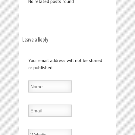
No related posts found
Leave a Reply
Your email address will not be shared
or published.